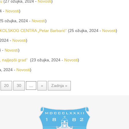
ku
(27 ožujka, 2024 -
Novosti
)
4 -
Novosti
)
25 ožujka, 2024 -
Novosti
)
KOLSKOG CENTRA „Petar Barbarić“
(25 ožujka, 2024 -
Novosti
)
 2024 -
Novosti
)
4 -
Novosti
)
 najljepši grad“
(23 ožujka, 2024 -
Novosti
)
a, 2024 -
Novosti
)
20
30
...
»
Zadnja »