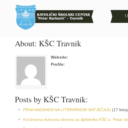
O
About: KŠC Travnik
Website:
Profile:
Posts by KŠC Travnik:
PRVA NAGRADA NA LITERARNOM NATJEČAJU
(17 listo
Korizmena duhovna obnova za djelatnike KŠC-a ¨Petar bar