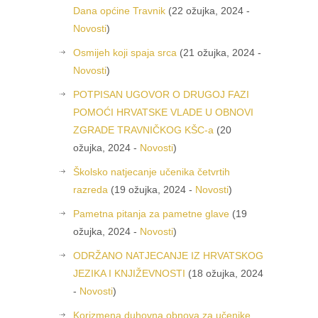
Dana općine Travnik
(22 ožujka, 2024 -
Novosti
)
Osmijeh koji spaja srca
(21 ožujka, 2024 -
Novosti
)
POTPISAN UGOVOR O DRUGOJ FAZI
POMOĆI HRVATSKE VLADE U OBNOVI
ZGRADE TRAVNIČKOG KŠC-a
(20
ožujka, 2024 -
Novosti
)
Školsko natjecanje učenika četvrtih
razreda
(19 ožujka, 2024 -
Novosti
)
Pametna pitanja za pametne glave
(19
ožujka, 2024 -
Novosti
)
ODRŽANO NATJECANJE IZ HRVATSKOG
JEZIKA I KNJIŽEVNOSTI
(18 ožujka, 2024
-
Novosti
)
Korizmena duhovna obnova za učenike