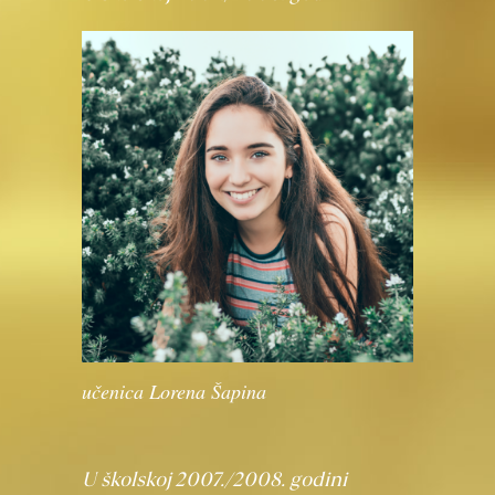
učenica Lorena Šapina
U školskoj 2007./2008. godini