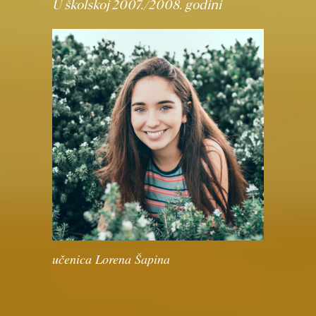
U školskoj 2007./2008. godini
učenica Lorena Šapina