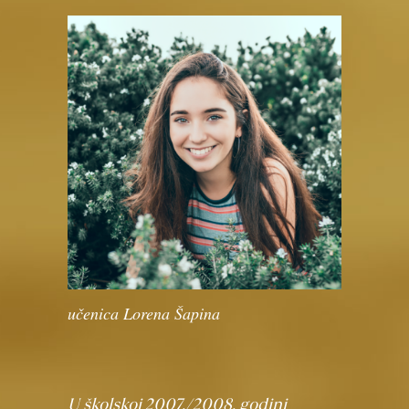
učenica Lorena Šapina
U školskoj 2007./2008. godini