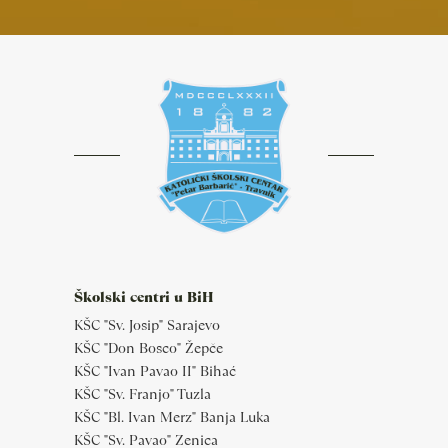
Školski centri u BiH
KŠC "Sv. Josip" Sarajevo
KŠC "Don Bosco" Žepče
KŠC "Ivan Pavao II" Bihać
KŠC "Sv. Franjo" Tuzla
KŠC "Bl. Ivan Merz" Banja Luka
KŠC "Sv. Pavao" Zenica