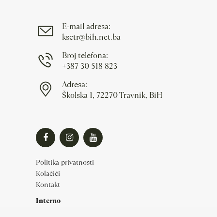
E-mail adresa:
ksctr@bih.net.ba
Broj telefona:
+387 30 518 823
Adresa:
Školska 1, 72270 Travnik, BiH
Politika privatnosti
Kolačići
Kontakt
Interno