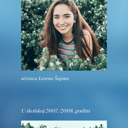
učenica Lorena Šapina
U školskoj 2007./2008. godini