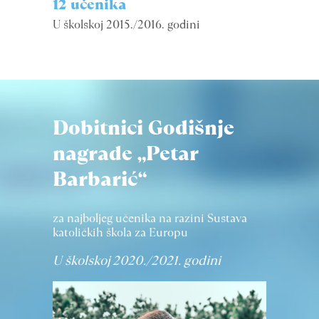
12 učenika
U školskoj 2015./2016. godini
Dobitnici Godišnje
nagrade „Petar
Barbarić“
za najboljeg učenika na razini Sustava
katoličkih škola za Europu
U školskoj 2020./2021. godini