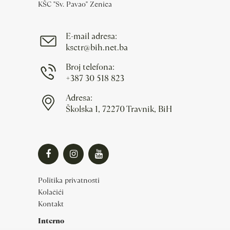
KŠC "Sv. Pavao" Zenica
E-mail adresa:
ksctr@bih.net.ba
Broj telefona:
+387 30 518 823
Adresa:
Školska 1, 72270 Travnik, BiH
Politika privatnosti
Kolačići
Kontakt
Interno