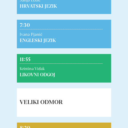
Sanja Ledić
HRVATSKI JEZIK
7:30
Ivana Pjanić
ENGLESKI JEZIK
11:55
Kristina Vidak
LIKOVNI ODGOJ
VELIKI ODMOR
8:20