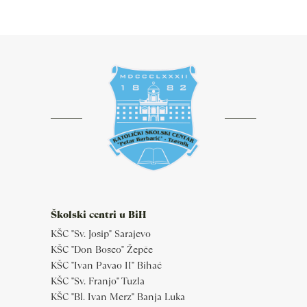
Školski centri u BiH
KŠC "Sv. Josip" Sarajevo
KŠC "Don Bosco" Žepče
KŠC "Ivan Pavao II" Bihać
KŠC "Sv. Franjo" Tuzla
KŠC "Bl. Ivan Merz" Banja Luka