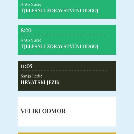
Anto Sučić
TJELESNI I ZDRAVSTVENI ODGOJ
8:20
Anto Sučić
TJELESNI I ZDRAVSTVENI ODGOJ
11:05
Sanja Ledić
HRVATSKI JEZIK
VELIKI ODMOR