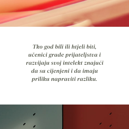
Tko god bili ili htjeli biti,
učenici grade prijateljstva i
razvijaju svoj intelekt znajući
da su cijenjeni i da imaju
priliku napraviti razliku.