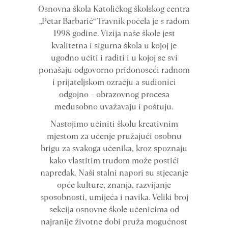
Osnovna škola Katoličkog školskog centra
„Petar Barbarić“ Travnik počela je s radom
1998 godine. Vizija naše škole jest
kvalitetna i sigurna škola u kojoj je
ugodno učiti i raditi i u kojoj se svi
ponašaju odgovorno pridonoseći radnom
i prijateljskom ozračju a sudionici
odgojno – obrazovnog procesa
međusobno uvažavaju i poštuju.
Nastojimo učiniti školu kreativnim
mjestom za učenje pružajući osobnu
brigu za svakoga učenika, kroz spoznaju
kako vlastitim trudom može postići
napredak. Naši stalni napori su stjecanje
opće kulture, znanja, razvijanje
sposobnosti, umijeća i navika. Veliki broj
sekcija osnovne škole učenicima od
najranije životne dobi pruža mogućnost