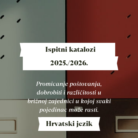
Ispitni katalozi
2025./2026.
Promicanje poštovanja,
dobrobiti i različitosti u
brižnoj zajednici u kojoj svaki
pojedinac može rasti.
Hrvatski jezik