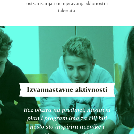
ostvarivanja i usmjeravanja sklonosti i
talenata.
Izvannastavne aktivnosti
Bez obzira na predmet, nastavni
plan i program ima za cilj biti
nešto što inspirira učenike i