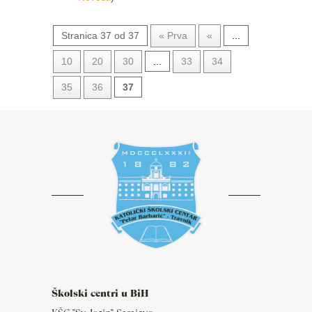
Stranica 37 od 37
« Prva
«
...
10
20
30
...
33
34
35
36
37
Školski centri u BiH