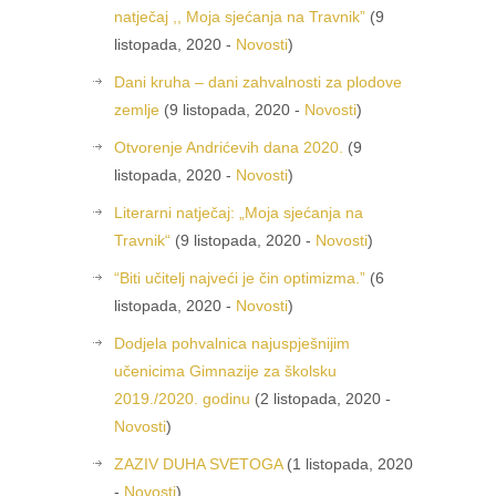
natječaj ,, Moja sjećanja na Travnik”
(9
listopada, 2020 -
Novosti
)
Dani kruha – dani zahvalnosti za plodove
zemlje
(9 listopada, 2020 -
Novosti
)
Otvorenje Andrićevih dana 2020.
(9
listopada, 2020 -
Novosti
)
Literarni natječaj: „Moja sjećanja na
Travnik“
(9 listopada, 2020 -
Novosti
)
“Biti učitelj najveći je čin optimizma.”
(6
listopada, 2020 -
Novosti
)
Dodjela pohvalnica najuspješnijim
učenicima Gimnazije za školsku
2019./2020. godinu
(2 listopada, 2020 -
Novosti
)
ZAZIV DUHA SVETOGA
(1 listopada, 2020
-
Novosti
)