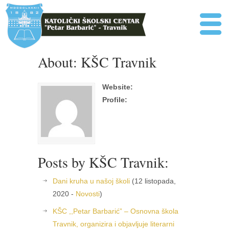
About: KŠC Travnik
Website:
Profile:
Posts by KŠC Travnik:
Dani kruha u našoj školi
(12 listopada,
2020 -
Novosti
)
KŠC ,,Petar Barbarić” – Osnovna škola
Travnik, organizira i objavljuje literarni