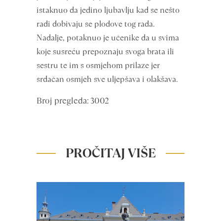
istaknuo da jedino ljubavlju kad se nešto
radi dobivaju se plodove tog rada.
Nadalje, potaknuo je učenike da u svima
koje susreću prepoznaju svoga brata ili
sestru te im s osmjehom prilaze jer
srdačan osmjeh sve uljepšava i olakšava.
Broj pregleda: 3002
PROČITAJ VIŠE