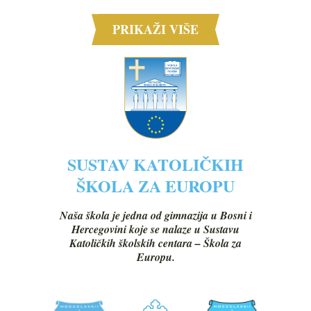
PRIKAŽI VIŠE
SUSTAV KATOLIČKIH
ŠKOLA ZA EUROPU
Naša škola je jedna od gimnazija u Bosni i
Hercegovini koje se nalaze u Sustavu
Katoličkih školskih centara – Škola za
Europu.