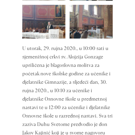
U utorak, 29. rujna 2020., u 10:00 sati u
sjemenišnoj crkvi sv. Alojzija Gonzage
upriličena je blagoslovna molitva za
početak nove školske godine za učenike i
djelatnike Gimnazije, a sljedeći dan, 30.
rujna 2020., u 10:10 za učenike i
djelatnike Osnovne škole u predmetnoj
nastavi te u 12:00 za učenike i djelatnike
Osnovne škole u razrednoj nastavi. Sva tri
zaziva Duhu Svetome predvodio je don
Jakov Kajinić koji je u svome nagovoru