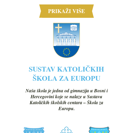
PRIKAŽI VIŠE
SUSTAV KATOLIČKIH
ŠKOLA ZA EUROPU
Naša škola je jedna od gimnazija u Bosni i
Hercegovini koje se nalaze u Sustavu
Katoličkih školskih centara – Škola za
Europu.