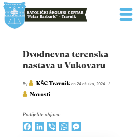
Dvodnevna terenska
nastava u Vukovaru
KŠC Travnik
By
on 24 ožujka, 2024
/
Novosti
Podijelite objavu:
Facebook
LinkedIn
Viber
WhatsApp
Messenger