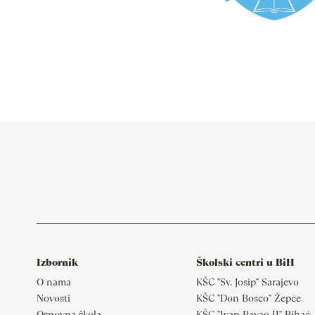
Izbornik
Školski centri u BiH
O nama
KŠC "Sv. Josip" Sarajevo
Novosti
KŠC "Don Bosco" Žepče
Osnovna škola
KŠC "Ivan Pavao II" Bihać