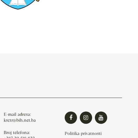
E-mail adresa:
ksctr@bih.net.ba
Broj telefona:
Politika privatnosti