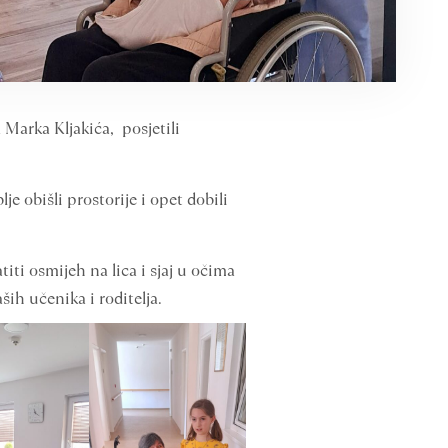
 Marka Kljakića, posjetili
e obišli prostorije i opet dobili
iti osmijeh na lica i sjaj u očima
ših učenika i roditelja.