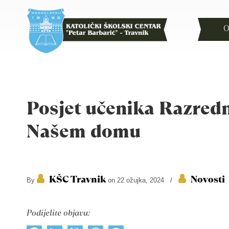
O
Posjet učenika Razred
Našem domu
KŠC Travnik
Novosti
By
on 22 ožujka, 2024
/
Podijelite objavu: