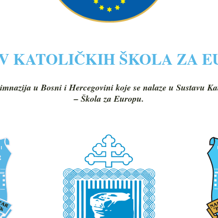
V KATOLIČKIH ŠKOLA ZA 
imnazija u Bosni i Hercegovini koje se nalaze u Sustavu Ka
– Škola za Europu.