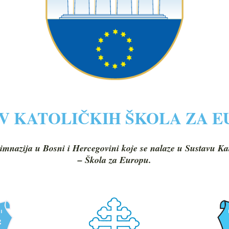
V KATOLIČKIH ŠKOLA ZA 
imnazija u Bosni i Hercegovini koje se nalaze u Sustavu Ka
– Škola za Europu.