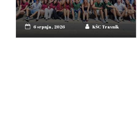
6 srpnja, 2026
KŠC Travnik