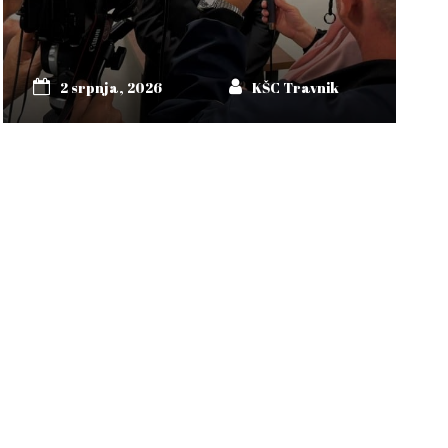
2 srpnja, 2026
KŠC Travnik