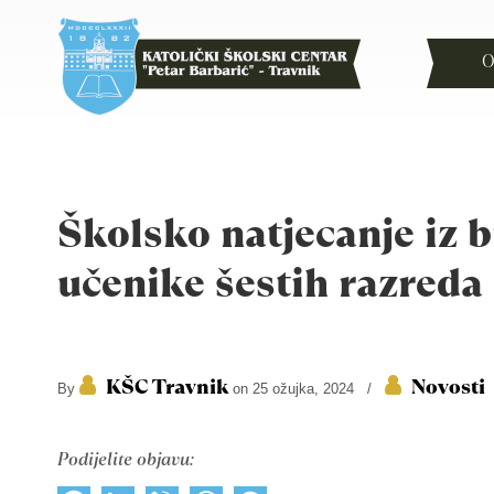
O
Školsko natjecanje iz b
učenike šestih razreda
KŠC Travnik
Novosti
By
on 25 ožujka, 2024
/
Podijelite objavu: