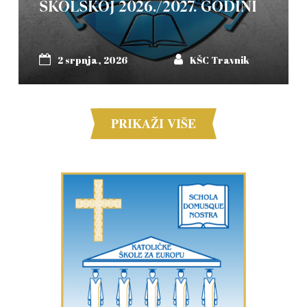
ŠKOLSKOJ 2026./2027. GODINI
2 srpnja, 2026
KŠC Travnik
PRIKAŽI VIŠE