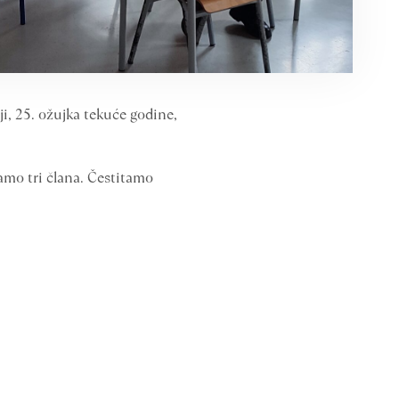
ji, 25. ožujka tekuće godine,
samo tri člana. Čestitamo