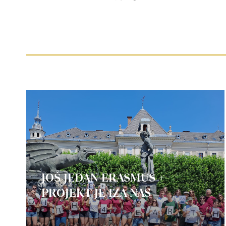
JOŠ JEDAN ERASMUS +
PROJEKT JE IZA NAS