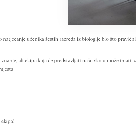
 natjecanje učenika šestih razreda iz biologije bio što pravični
 znanje, ali ekipa koja će predstavljati našu školu može imati 
 mjesta:
 ekipa!