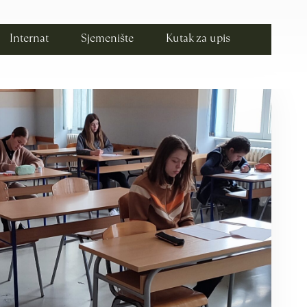
Internat
Sjemenište
Kutak za upis