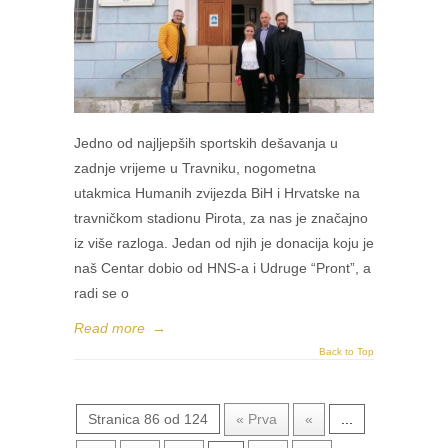
Jedno od najljepših sportskih dešavanja u
zadnje vrijeme u Travniku, nogometna
utakmica Humanih zvijezda BiH i Hrvatske na
travničkom stadionu Pirota, za nas je značajno
iz više razloga. Jedan od njih je donacija koju je
naš Centar dobio od HNS-a i Udruge “Pront”, a
radi se o
Read more
→
Back to Top
Stranica 86 od 124
« Prva
«
...