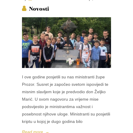
Novosti
I ove godine posjetili su nas ministranti župe
Prozor. Susret je započeo svetom ispovijedi te
misnim slavljem koje je predvodio don Željko
Marić. U svom nagovoru za vrijeme mise
podsvijestio je ministrantima važnost i
posebnost njihove uloge. Ministranti su posjetili
kriptu u kojoj je dugo godina bilo
Read more
→