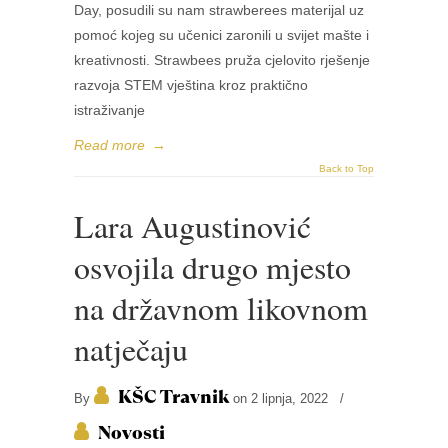
Day, posudili su nam strawberees materijal uz
pomoć kojeg su učenici zaronili u svijet mašte i
kreativnosti. Strawbees pruža cjelovito rješenje
razvoja STEM vještina kroz praktično
istraživanje
Read more
→
Back to Top
Lara Augustinović
osvojila drugo mjesto
na državnom likovnom
natječaju
KŠC Travnik
By
on 2 lipnja, 2022
/
Novosti