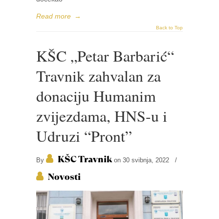
Read more
→
Back to Top
KŠC „Petar Barbarić“
Travnik zahvalan za
donaciju Humanim
zvijezdama, HNS-u i
Udruzi “Pront”
KŠC Travnik
By
on 30 svibnja, 2022
/
Novosti