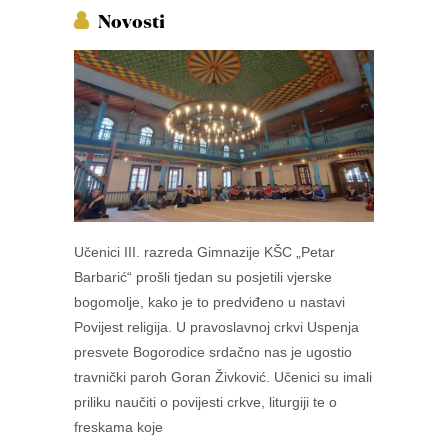
Novosti
Učenici III. razreda Gimnazije KŠC „Petar
Barbarić“ prošli tjedan su posjetili vjerske
bogomolje, kako je to predviđeno u nastavi
Povijest religija. U pravoslavnoj crkvi Uspenja
presvete Bogorodice srdačno nas je ugostio
travnički paroh Goran Živković. Učenici su imali
priliku naučiti o povijesti crkve, liturgiji te o
freskama koje