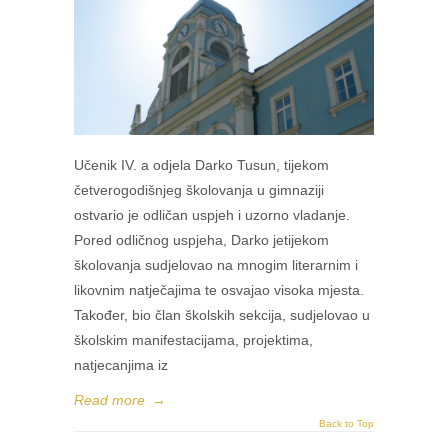
Učenik IV. a odjela Darko Tusun, tijekom
četverogodišnjeg školovanja u gimnaziji
ostvario je odličan uspjeh i uzorno vladanje.
Pored odličnog uspjeha, Darko jetijekom
školovanja sudjelovao na mnogim literarnim i
likovnim natječajima te osvajao visoka mjesta.
Također, bio član školskih sekcija, sudjelovao u
školskim manifestacijama, projektima,
natjecanjima iz
Read more
→
Back to Top