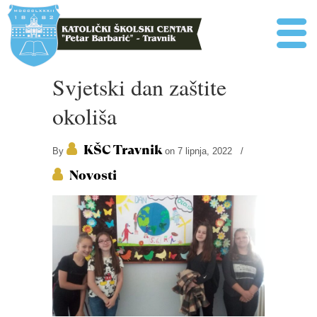
Svjetski dan zaštite
okoliša
KŠC Travnik
By
on 7 lipnja, 2022
/
Novosti