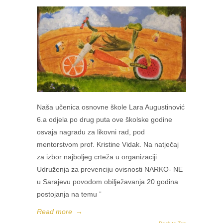
Naša učenica osnovne škole Lara Augustinović
6.a odjela po drug puta ove školske godine
osvaja nagradu za likovni rad, pod
mentorstvom prof. Kristine Vidak. Na natječaj
za izbor najboljeg crteža u organizaciji
Udruženja za prevenciju ovisnosti NARKO- NE
u Sarajevu povodom obilježavanja 20 godina
postojanja na temu ”
Read more
→