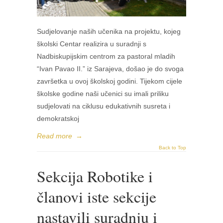
Sudjelovanje naših učenika na projektu, kojeg
školski Centar realizira u suradnji s
Nadbiskupijskim centrom za pastoral mladih
“Ivan Pavao II.” iz Sarajeva, došao je do svoga
završetka u ovoj školskoj godini. Tijekom cijele
školske godine naši učenici su imali priliku
sudjelovati na ciklusu edukativnih susreta i
demokratskoj
Read more
→
Back to Top
Sekcija Robotike i
članovi iste sekcije
nastavili suradnju i