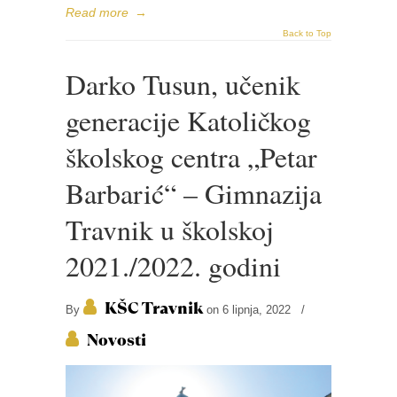
Read more
→
Back to Top
Darko Tusun, učenik
generacije Katoličkog
školskog centra „Petar
Barbarić“ – Gimnazija
Travnik u školskoj
2021./2022. godini
KŠC Travnik
By
on 6 lipnja, 2022
/
Novosti