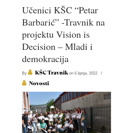
Učenici KŠC “Petar
Barbarić” -Travnik na
projektu Vision is
Decision – Mladi i
demokracija
KŠC Travnik
By
on 6 lipnja, 2022
/
Novosti