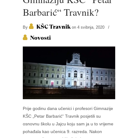
Barbarić“ Travnik?
KŠC Travnik
By
on 4 svibnja, 2020
/
Novosti
Prije godinu dana učenici i profesori Gimnazije
KŠC „Petar Barbarić“ Travnik posjetili su
osnovnu školu u Jajcu koju sam ja u to vrijeme
pohađala kao učenica 9. razreda. Nakon