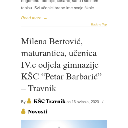
nogometu, odbojci, košarci, šahu i stolnom
tenisu. Svi učenici brane ime svoje škole
Read more
→
Back to Top
Milena Bertović,
maturantica, učenica
IV.c odjela gimnazije
KŠC “Petar Barbarić”
– Travnik
KŠC Travnik
By
on 16 svibnja, 2020
/
Novosti