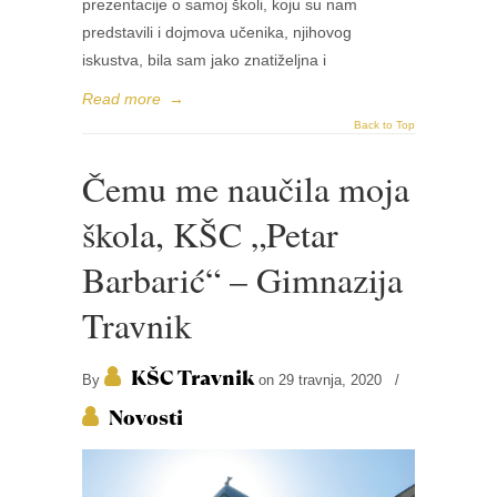
prezentacije o samoj školi, koju su nam
predstavili i dojmova učenika, njihovog
iskustva, bila sam jako znatiželjna i
Read more
→
Back to Top
Čemu me naučila moja
škola, KŠC „Petar
Barbarić“ – Gimnazija
Travnik
KŠC Travnik
By
on 29 travnja, 2020
/
Novosti