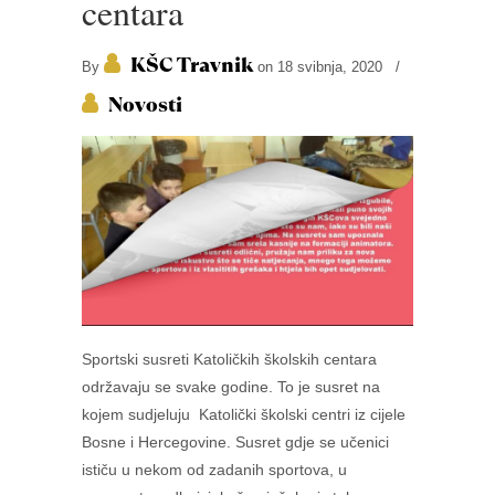
centara
KŠC Travnik
By
on 18 svibnja, 2020
/
Novosti
Sportski susreti Katoličkih školskih centara
održavaju se svake godine. To je susret na
kojem sudjeluju Katolički školski centri iz cijele
Bosne i Hercegovine. Susret gdje se učenici
ističu u nekom od zadanih sportova, u