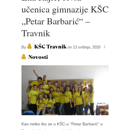
učenica gimnazije KŠC
„Petar Barbarić“ –
Travnik
KŠC Travnik
By
on 13 svibnja, 2020
/
Novosti
Kao netko tko se u KŠC-u “Petar Barbarić” u