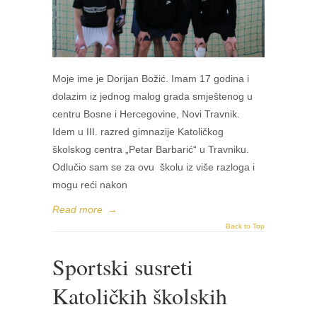
Moje ime je Dorijan Božić. Imam 17 godina i
dolazim iz jednog malog grada smještenog u
centru Bosne i Hercegovine, Novi Travnik.
Idem u III. razred gimnazije Katoličkog
školskog centra „Petar Barbarić“ u Travniku.
Odlučio sam se za ovu školu iz više razloga i
mogu reći nakon
Read more
→
Back to Top
Sportski susreti
Katoličkih školskih