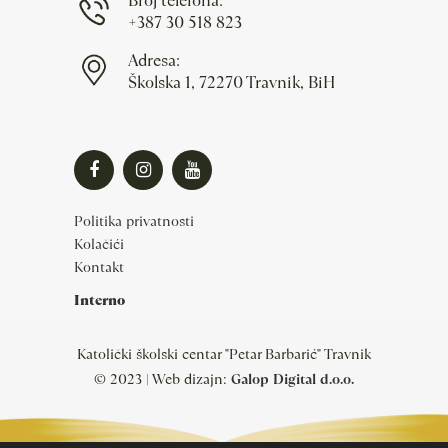
Broj telefona:
+387 30 518 823
Adresa:
Školska 1, 72270 Travnik, BiH
Politika privatnosti
Kolačići
Kontakt
Interno
Katolički školski centar "Petar Barbarić" Travnik
© 2023 | Web dizajn:
Galop Digital d.o.o.