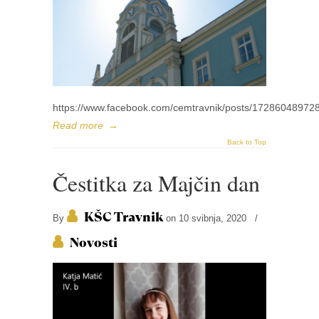
https://www.facebook.com/cemtravnik/posts/17286048972
Read more
→
Back to Top
Čestitka za Majčin dan
KŠC Travnik
By
on 10 svibnja, 2020
/
Novosti