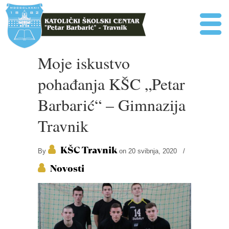
Moje iskustvo
pohađanja KŠC „Petar
Barbarić“ – Gimnazija
Travnik
KŠC Travnik
By
on 20 svibnja, 2020
/
Novosti