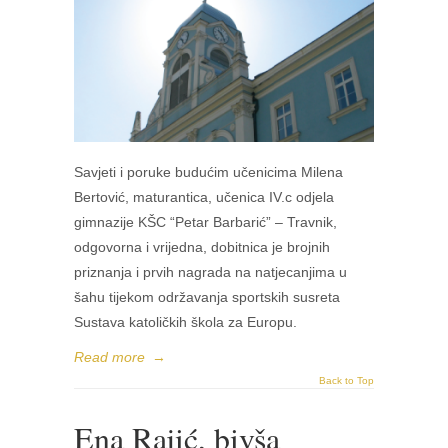
Savjeti i poruke budućim učenicima Milena
Bertović, maturantica, učenica IV.c odjela
gimnazije KŠC “Petar Barbarić” – Travnik,
odgovorna i vrijedna, dobitnica je brojnih
priznanja i prvih nagrada na natjecanjima u
šahu tijekom održavanja sportskih susreta
Sustava katoličkih škola za Europu.
Read more
→
Back to Top
Ena Rajić, bivša