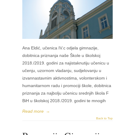
Ana Eldić, učenica IV.c odjela gimnazije,
dobitnica priznanja naše Škole u školskoj
2018./2019. godini za najistaknutiju učenicu u
učenju, uzornom vladanju, sudjelovanju u
izvannastavnim aktivnostima, volonterskom i
humanitarnom radu i promociji škole, dobitnica
priznanja za najbolju učenicu srednjih škola F
BiH u školskoj 2018./2019. godini te mnogih
Read more
→
Back to Top