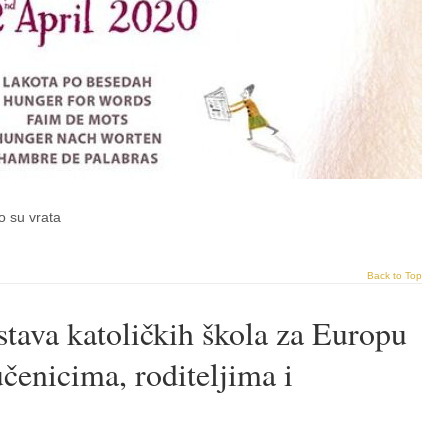
o su vrata
Back to Top
tava katoličkih škola za Europu
čenicima, roditeljima i