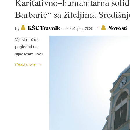
Karitativno–humanitarna solid
Barbarić“ sa žiteljima Središnj
KŠC Travnik
Novosti
By
on 29 ožujka, 2020
/
Vijest možete
pogledati na
sljedećem linku.
Read more
→