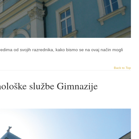
redima od svojih razrednika, kako bismo se na ovaj način mogli
Back to Top
hološke službe Gimnazije