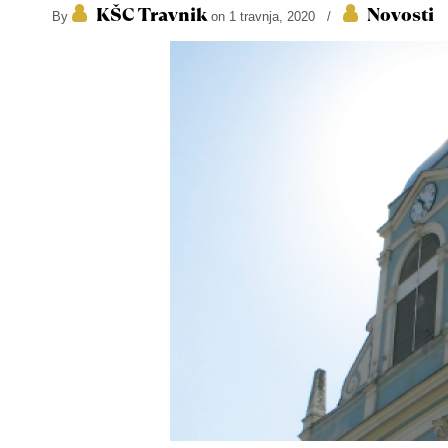
KŠC Travnik
Novosti
By
on 1 travnja, 2020
/