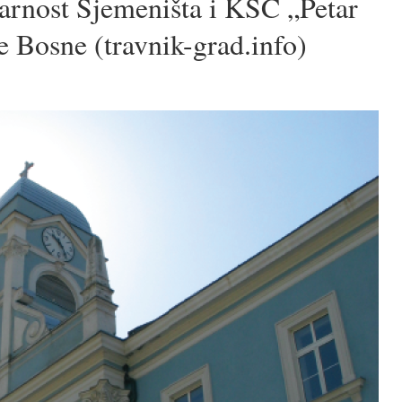
arnost Sjemeništa i KŠC „Petar
e Bosne (travnik-grad.info)