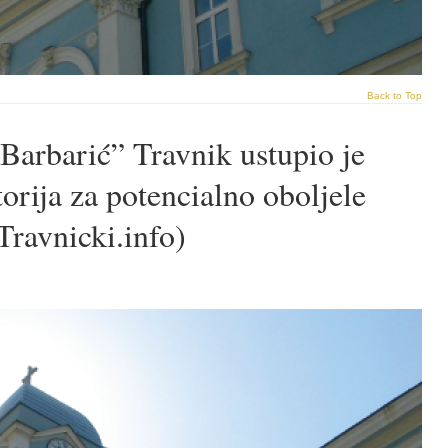
Back to Top
 Barbarić” Travnik ustupio je
torija za potencialno oboljele
Travnicki.info)