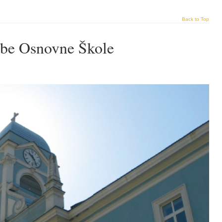
Back to Top
žbe Osnovne Škole