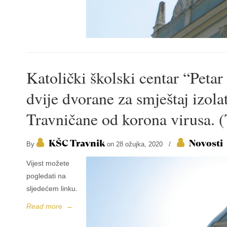
Katolički školski centar “Petar
dvije dvorane za smještaj izola
Travničane od korona virusa. (
KŠC Travnik
Novosti
By
on 28 ožujka, 2020
/
Vijest možete
pogledati na
sljedećem linku.
Read more
→