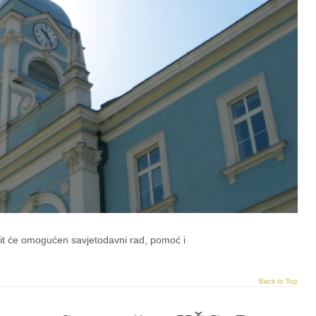
it će omogućen savjetodavni rad, pomoć i
Back to Top