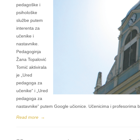
pedagoške i
psihološke
službe putem
interenta za
učenike i
nastavnike.
Pedagoginja
Žana Topalović
Tomić aktivirala
je „Ured
pedagoga za
učenike“ i „Ured
pedagoga za
nastavnike“ putem Google učionice. Učenicima i profesorima b
Read more
→