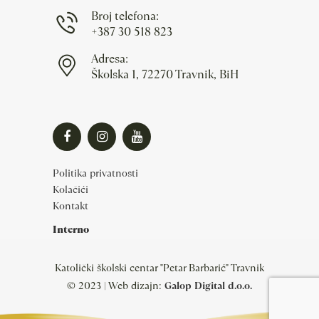
Broj telefona:
+387 30 518 823
Adresa:
Školska 1, 72270 Travnik, BiH
Politika privatnosti
Kolačići
Kontakt
Interno
Katolički školski centar "Petar Barbarić" Travnik
© 2023 | Web dizajn:
Galop Digital d.o.o.