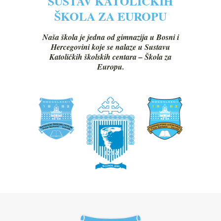
SUSTAV KATOLIČKIH
ŠKOLA ZA EUROPU
Naša škola je jedna od gimnazija u Bosni i
Hercegovini koje se nalaze u Sustavu
Katoličkih školskih centara – Škola za
Europu.