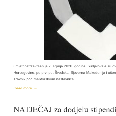
umjetnost“završen je 7. srpnja 2020. godine. Sudjelovale su ov
Hercegovine, po prvi put Švedska, Sjeverna Makedonija i učeni
Travnik pod mentorstvom nastavnice
Read more
→
NATJEČAJ za dodjelu stipendij