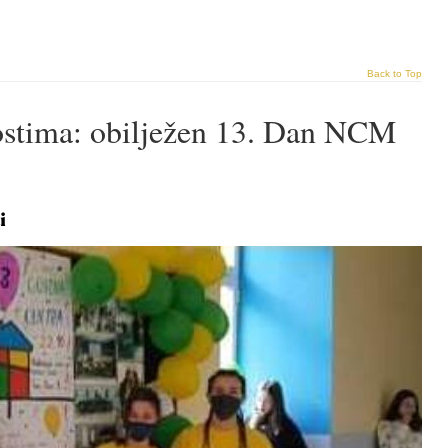
Back to Top
nostima: obilježen 13. Dan NCM
i