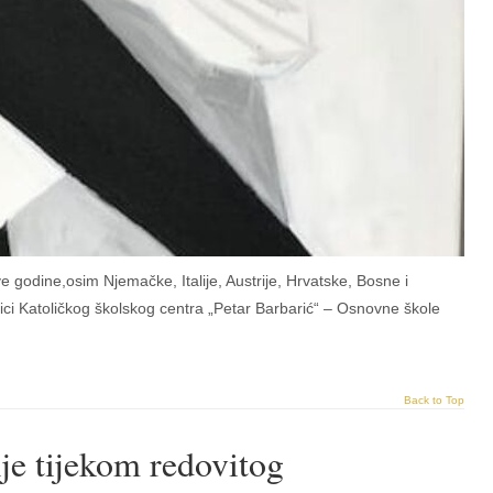
e godine,osim Njemačke, Italije, Austrije, Hrvatske, Bosne i
ci Katoličkog školskog centra „Petar Barbarić“ – Osnovne škole
Back to Top
e tijekom redovitog