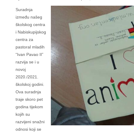
Suradnja
između našeg
školskog centra
i Nabiskupijskog
centra za
pastoral mladih
“Ivan Pavao II”
razvija se i u
novoj
2020./2021.
školskoj godini.
Ova suradnja
traje skoro pet
godina tijekom
kojih su
razvijeni snažni
odnosi koji se