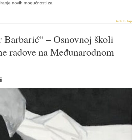
iranje novih mogućnosti za
Back to Top
 Barbarić“ – Osnovnoj školi
ene radove na Međunarodnom
i