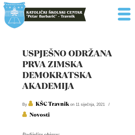
USPJEŠNO ODRŽANA
PRVA ZIMSKA
DEMOKRATSKA
AKADEMIJA
KŠC Travnik
By
on 11 siječnja, 2021
/
Novosti
Podijelite objavu: