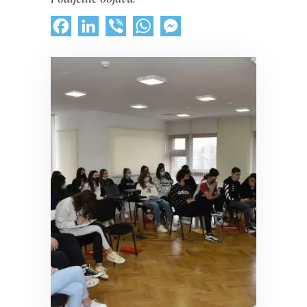
Facebook
LinkedIn
Viber
WhatsApp
Messenger