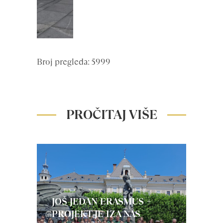
Broj pregleda: 5999
PROČITAJ VIŠE
JOŠ JEDAN ERASMUS +
PROJEKT JE IZA NAS