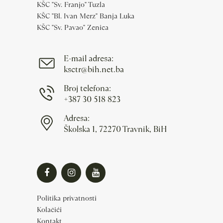
KŠC "Sv. Franjo" Tuzla
KŠC "Bl. Ivan Merz" Banja Luka
KŠC "Sv. Pavao" Zenica
E-mail adresa:
ksctr@bih.net.ba
Broj telefona:
+387 30 518 823
Adresa:
Školska 1, 72270 Travnik, BiH
Politika privatnosti
Kolačići
Kontakt