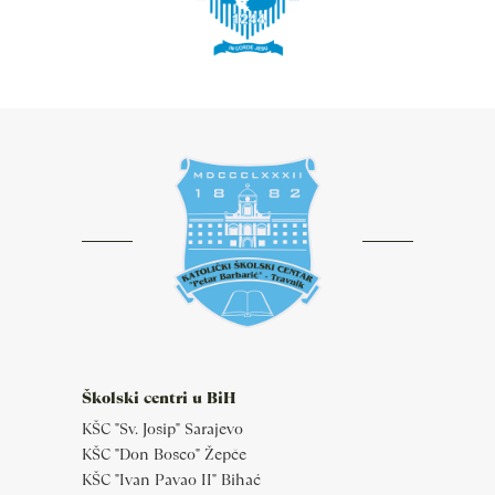
Školski centri u BiH
KŠC "Sv. Josip" Sarajevo
KŠC "Don Bosco" Žepče
KŠC "Ivan Pavao II" Bihać