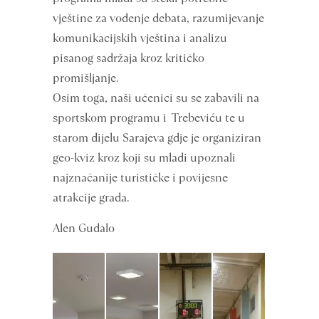
vještine za vođenje debata, razumijevanje
komunikacijskih vještina i analizu
pisanog sadržaja kroz kritičko
promišljanje.
Osim toga, naši učenici su se zabavili na
sportskom programu i Trebeviću te u
starom dijelu Sarajeva gdje je organiziran
geo-kviz kroz koji su mladi upoznali
najznačanije turističke i povijesne
atrakcije grada.
Alen Gudalo