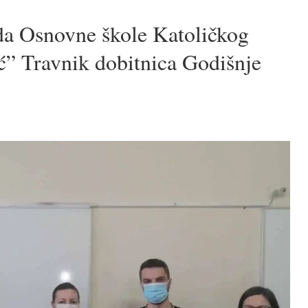
eda Osnovne škole Katoličkog
ić” Travnik dobitnica Godišnje