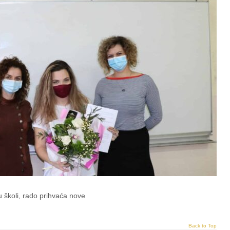
 u školi, rado prihvaća nove
Back to Top