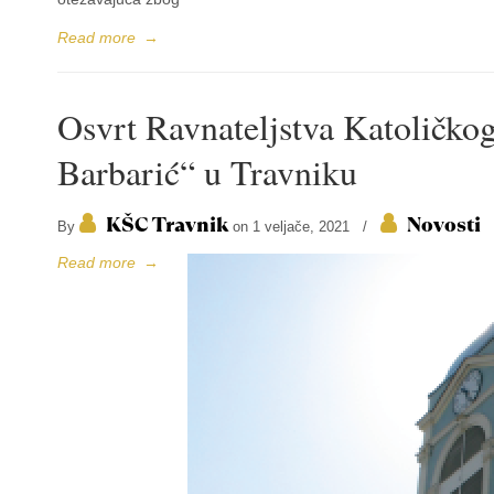
Read more
→
Osvrt Ravnateljstva Katoličkog
Barbarić“ u Travniku
KŠC Travnik
Novosti
By
on 1 veljače, 2021
/
Read more
→