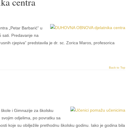
a centra
tra „Petar Barbarić“ u
5 sati. Predavanje na
irusnih cjepiva“ predstavila je dr. sc. Zorica Maros, profesorica
Back to Top
škole i Gimnazije za školsku
 svojim odjelima, po povratku sa
osti koje su obilježile prethodnu školsku godinu. Iako je godina bila