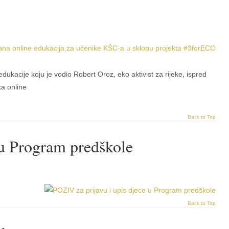
e edukacije koju je vodio Robert Oroz, eko aktivist za rijeke, ispred
ka online
Back to Top
 u Program predškole
Back to Top