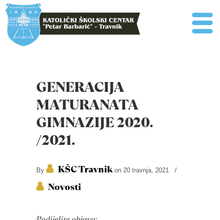
GENERACIJA
MATURANATA
GIMNAZIJE 2020.
/2021.
KŠC Travnik
By
on 20 travnja, 2021
/
Novosti
Podijelite objavu: