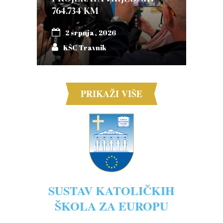
764.734 KM
2 srpnja, 2026
KŠC Travnik
PRIKAŽI VIŠE
SUSTAV KATOLIČKIH
ŠKOLA ZA EUROPU