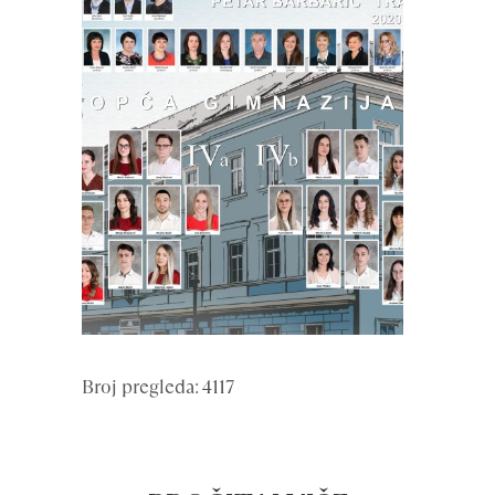
Broj pregleda: 4117