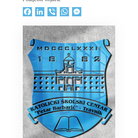
Facebook
LinkedIn
Viber
WhatsApp
Messenger