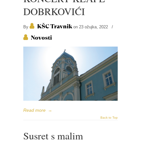
DOBRKOVIĆI
KŠC Travnik
By
on 23 ožujka, 2022
/
Novosti
Read more
→
Back to Top
Susret s malim