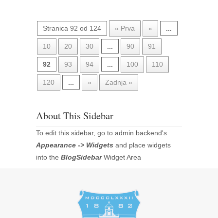
Stranica 92 od 124
« Prva
«
...
10
20
30
...
90
91
92
93
94
...
100
110
120
...
»
Zadnja »
About This Sidebar
To edit this sidebar, go to admin backend's
Appearance -> Widgets
and place widgets
into the
BlogSidebar
Widget Area