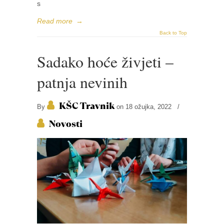
s
Read more
→
Back to Top
Sadako hoće živjeti –
patnja nevinih
KŠC Travnik
By
on 18 ožujka, 2022
/
Novosti