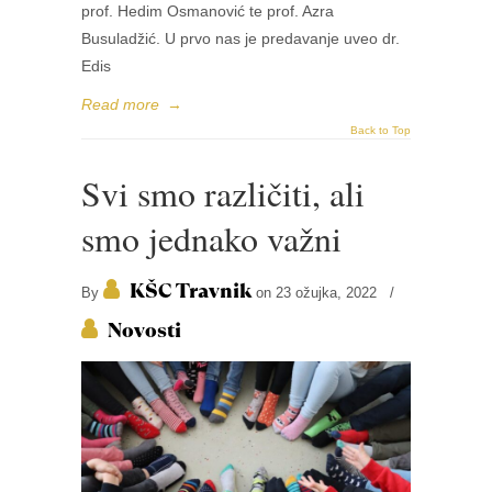
prof. Hedim Osmanović te prof. Azra
Busuladžić. U prvo nas je predavanje uveo dr.
Edis
Read more
→
Back to Top
Svi smo različiti, ali
smo jednako važni
KŠC Travnik
By
on 23 ožujka, 2022
/
Novosti