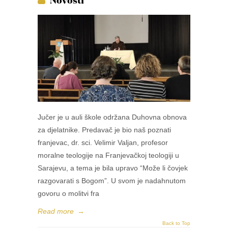
Novosti
Jučer je u auli škole održana Duhovna obnova
za djelatnike. Predavač je bio naš poznati
franjevac, dr. sci. Velimir Valjan, profesor
moralne teologije na Franjevačkoj teologiji u
Sarajevu, a tema je bila upravo “Može li čovjek
razgovarati s Bogom”. U svom je nadahnutom
govoru o molitvi fra
Read more
→
Back to Top