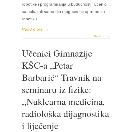
robotike i programiranja u budućnosti. Učenici
su pokazali samo dio mogućnosti opreme za
robotiku
Read more
→
Back to Top
Učenici Gimnazije
KŠC-a „Petar
Barbarić“ Travnik na
seminaru iz fizike:
,,Nuklearna medicina,
radiološka dijagnostika
i liječenje