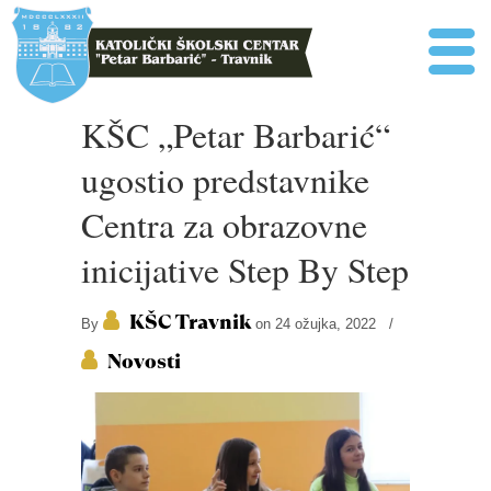
KŠC „Petar Barbarić“
ugostio predstavnike
Centra za obrazovne
inicijative Step By Step
KŠC Travnik
By
on 24 ožujka, 2022
/
Novosti