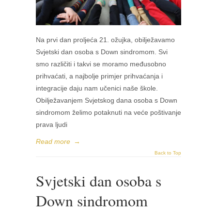
Na prvi dan proljeća 21. ožujka, obilježavamo
Svjetski dan osoba s Down sindromom. Svi
smo različiti i takvi se moramo međusobno
prihvaćati, a najbolje primjer prihvaćanja i
integracije daju nam učenici naše škole.
Obilježavanjem Svjetskog dana osoba s Down
sindromom želimo potaknuti na veće poštivanje
prava ljudi
Read more
→
Back to Top
Svjetski dan osoba s
Down sindromom