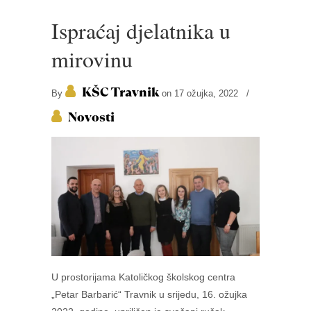
Ispraćaj djelatnika u
mirovinu
KŠC Travnik
By
on 17 ožujka, 2022
/
Novosti
U prostorijama Katoličkog školskog centra
„Petar Barbarić“ Travnik u srijedu, 16. ožujka