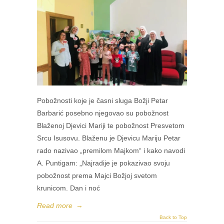
Pobožnosti koje je časni sluga Božji Petar
Barbarić posebno njegovao su pobožnost
Blaženoj Djevici Mariji te pobožnost Presvetom
Srcu Isusovu. Blaženu je Djevicu Mariju Petar
rado nazivao „premilom Majkom“ i kako navodi
A. Puntigam: „Najradije je pokazivao svoju
pobožnost prema Majci Božjoj svetom
krunicom. Dan i noć
Read more
→
Back to Top