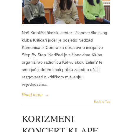
Naš Katolički školski centar i članove školskog
kluba Kritičari jučer je posjetio Nedžad
Kamenica iz Centra za obrazovne inicijative
Step By Step. Nedžad je s članovima Kluba
organizirao radionicu Kakvu školu želim? te
smo još jednom imali priliku zajedno učiti i
razgovarati o kritičkom mišljenju i
vrijednostima,
Read more
→
Back to Top
KORIZMENI
KONCERT KLAPE