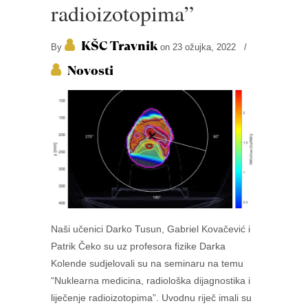
radioizotopima”
KŠC Travnik
By
on 23 ožujka, 2022
/
Novosti
Naši učenici Darko Tusun, Gabriel Kovačević i
Patrik Čeko su uz profesora fizike Darka
Kolende sudjelovali su na seminaru na temu
“Nuklearna medicina, radiološka dijagnostika i
liječenje radioizotopima”. Uvodnu riječ imali su