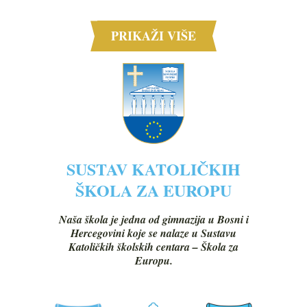
PRIKAŽI VIŠE
SUSTAV KATOLIČKIH
ŠKOLA ZA EUROPU
Naša škola je jedna od gimnazija u Bosni i
Hercegovini koje se nalaze u Sustavu
Katoličkih školskih centara – Škola za
Europu.