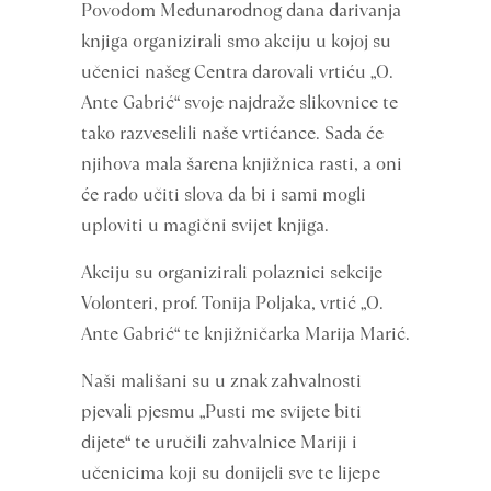
Povodom Međunarodnog dana darivanja
knjiga organizirali smo akciju u kojoj su
učenici našeg Centra darovali vrtiću „O.
Ante Gabrić“ svoje najdraže slikovnice te
tako razveselili naše vrtićance. Sada će
njihova mala šarena knjižnica rasti, a oni
će rado učiti slova da bi i sami mogli
uploviti u magični svijet knjiga.
Akciju su organizirali polaznici sekcije
Volonteri, prof. Tonija Poljaka, vrtić „O.
Ante Gabrić“ te knjižničarka Marija Marić.
Naši mališani su u znak zahvalnosti
pjevali pjesmu „Pusti me svijete biti
dijete“ te uručili zahvalnice Mariji i
učenicima koji su donijeli sve te lijepe