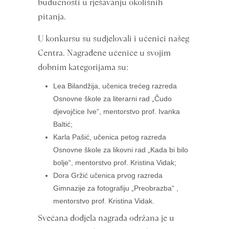
budućnosti u rješavanju okolišnih
pitanja.
U konkursu su sudjelovali i učenici našeg
Centra. Nagrađene učenice u svojim
dobnim kategorijama su:
Lea Bilandžija, učenica trećeg razreda
Osnovne škole za literarni rad „Čudo
djevojčice Ive“, mentorstvo prof. Ivanka
Baltić;
Karla Pašić, učenica petog razreda
Osnovne škole za likovni rad „Kada bi bilo
bolje“, mentorstvo prof. Kristina Vidak;
Dora Gržić učenica prvog razreda
Gimnazije za fotografiju „Preobrazba“ ,
mentorstvo prof. Kristina Vidak.
Svečana dodjela nagrada održana je u