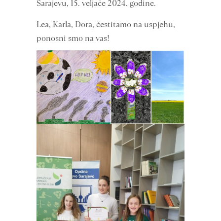
Sarajevu, 15. veljače 2024. godine.
Lea, Karla, Dora, čestitamo na uspjehu,
ponosni smo na vas!