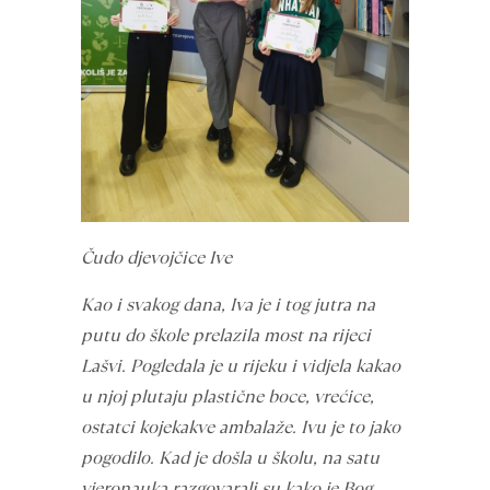
Čudo djevojčice Ive
Kao i svakog dana, Iva je i tog jutra na
putu do škole prelazila most na rijeci
Lašvi. Pogledala je u rijeku i vidjela kakao
u njoj plutaju plastične boce, vrećice,
ostatci kojekakve ambalaže. Ivu je to jako
pogodilo. Kad je došla u školu, na satu
vjeronauka razgovarali su kako je Bog