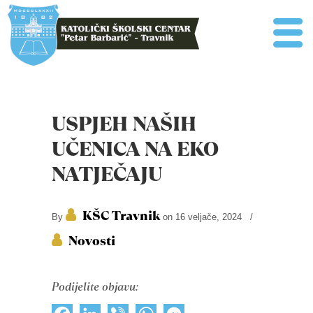
USPJEH NAŠIH
UČENICA NA EKO
NATJEČAJU
KŠC Travnik
By
on 16 veljače, 2024
/
Novosti
Podijelite objavu: