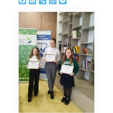
Facebook
LinkedIn
Viber
WhatsApp
Messenger