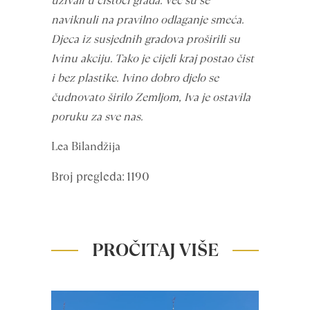
uživali u čistoći grada. Već su se
naviknuli na pravilno odlaganje smeća.
Djeca iz susjednih gradova proširili su
Ivinu akciju. Tako je cijeli kraj postao čist
i bez plastike. Ivino dobro djelo se
čudnovato širilo Zemljom, Iva je ostavila
poruku za sve nas.
Lea Bilandžija
Broj pregleda: 1190
PROČITAJ VIŠE