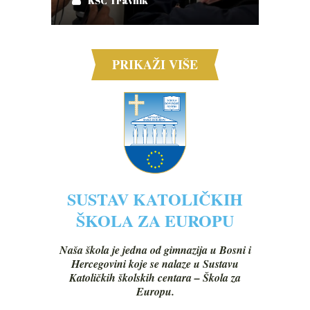
KŠC Travnik
PRIKAŽI VIŠE
SUSTAV KATOLIČKIH
ŠKOLA ZA EUROPU
Naša škola je jedna od gimnazija u Bosni i
Hercegovini koje se nalaze u Sustavu
Katoličkih školskih centara – Škola za
Europu.