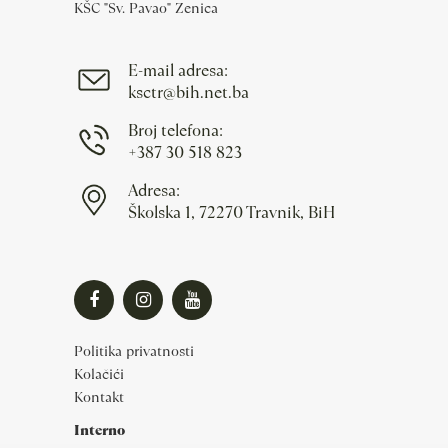
KŠC "Sv. Pavao" Zenica
E-mail adresa:
ksctr@bih.net.ba
Broj telefona:
+387 30 518 823
Adresa:
Školska 1, 72270 Travnik, BiH
Politika privatnosti
Kolačići
Kontakt
Interno