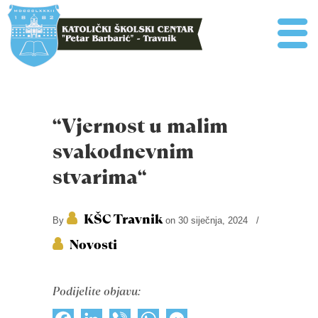
“Vjernost u malim
svakodnevnim
stvarima“
KŠC Travnik
By
on 30 siječnja, 2024
/
Novosti
Podijelite objavu: