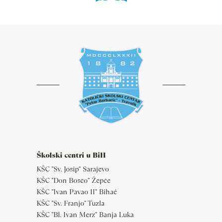
Školski centri u BiH
KŠC "Sv. Josip" Sarajevo
KŠC "Don Bosco" Žepče
KŠC "Ivan Pavao II" Bihać
KŠC "Sv. Franjo" Tuzla
KŠC "Bl. Ivan Merz" Banja Luka