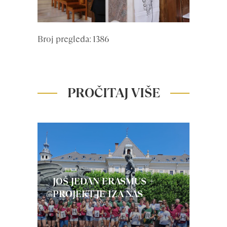
Broj pregleda: 1386
PROČITAJ VIŠE
JOŠ JEDAN ERASMUS +
PROJEKT JE IZA NAS