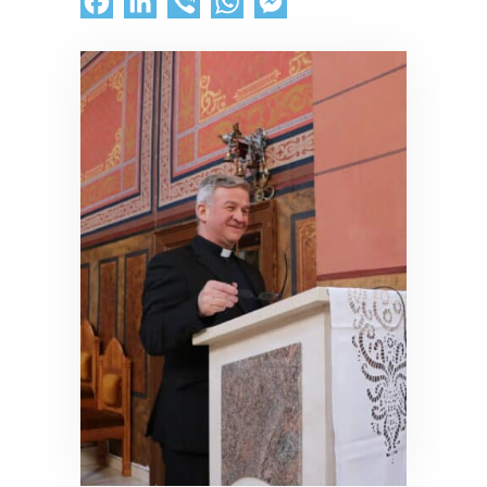
Facebook
LinkedIn
Viber
WhatsApp
Messenger