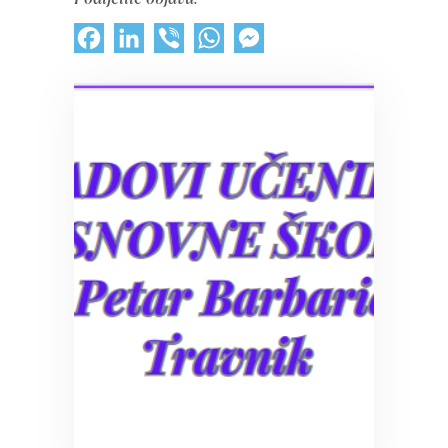
Facebook
LinkedIn
Viber
WhatsApp
Messenger