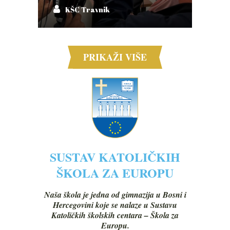
KŠC Travnik
PRIKAŽI VIŠE
SUSTAV KATOLIČKIH
ŠKOLA ZA EUROPU
Naša škola je jedna od gimnazija u Bosni i
Hercegovini koje se nalaze u Sustavu
Katoličkih školskih centara – Škola za
Europu.