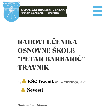
RADOVI UČENIKA
OSNOVNE ŠKOLE
“PETAR BARBARIĆ”
TRAVNIK
KŠC Travnik
By
on 24 studenoga, 2023
Novosti
/
Podijelite objavu: