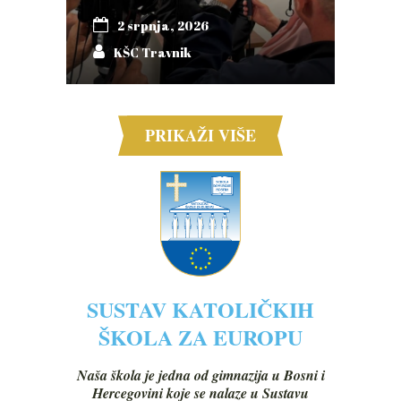
2 srpnja, 2026
KŠC Travnik
PRIKAŽI VIŠE
SUSTAV KATOLIČKIH
ŠKOLA ZA EUROPU
Naša škola je jedna od gimnazija u Bosni i
Hercegovini koje se nalaze u Sustavu