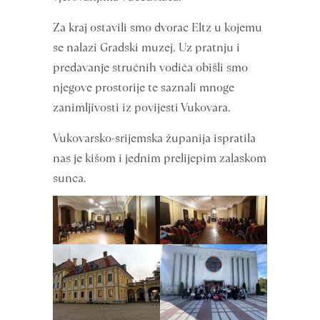
Za kraj ostavili smo dvorac Eltz u kojemu
se nalazi Gradski muzej. Uz pratnju i
predavanje stručnih vodiča obišli smo
njegove prostorije te saznali mnoge
zanimljivosti iz povijesti Vukovara.
Vukovarsko-srijemska županija ispratila
nas je kišom i jednim prelijepim zalaskom
sunca.