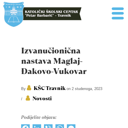
Izvanučionična
nastava Maglaj-
Đakovo-Vukovar
KŠC Travnik
By
on 2 studenoga, 2023
Novosti
/
Podijelite objavu: