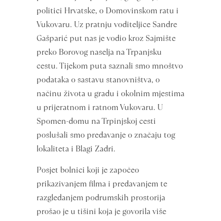
politici Hrvatske, o Domovinskom ratu i
Vukovaru. Uz pratnju voditeljice Sandre
Gašparić put nas je vodio kroz Sajmište
preko Borovog naselja na Trpanjsku
cestu. Tijekom puta saznali smo mnoštvo
podataka o sastavu stanovništva, o
načinu života u gradu i okolnim mjestima
u prijeratnom i ratnom Vukovaru. U
Spomen-domu na Trpinjskoj cesti
poslušali smo predavanje o značaju tog
lokaliteta i Blagi Zadri.
Posjet bolnici koji je započeo
prikazivanjem filma i predavanjem te
razgledanjem podrumskih prostorija
prošao je u tišini koja je govorila više