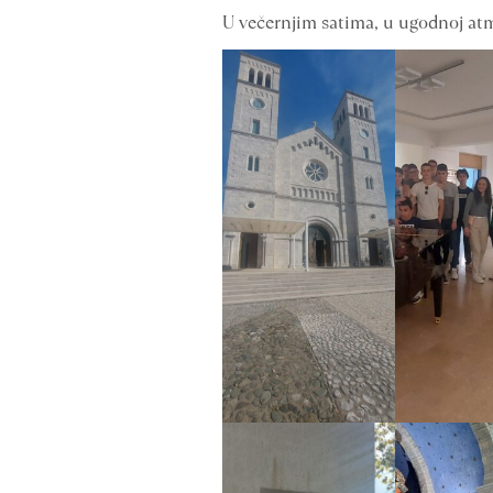
U večernjim satima, u ugodnoj atmo