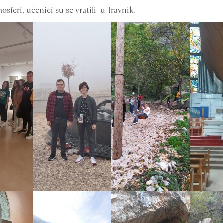
sferi, učenici su se vratili u Travnik.