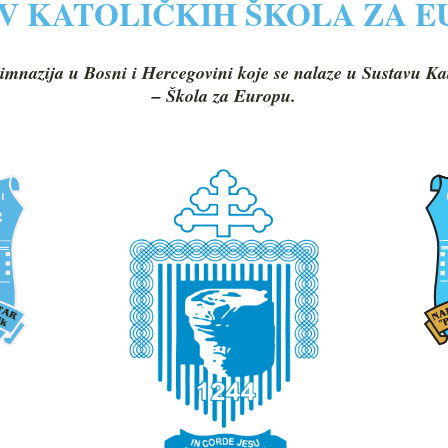
V KATOLIČKIH ŠKOLA ZA 
imnazija u Bosni i Hercegovini koje se nalaze u Sustavu Ka
– Škola za Europu.