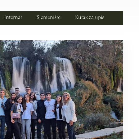
Internat
Sjemenište
Kutak za upis