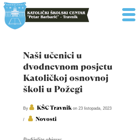
Naši učenici u
dvodnevnom posjetu
Katoličkoj osnovnoj
školi u Požegi
KŠC Travnik
By
on 23 listopada, 2023
Novosti
/
Podijelite objavu: