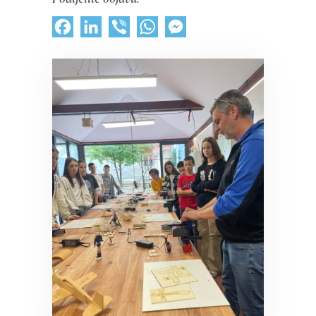
Facebook
LinkedIn
Viber
WhatsApp
Messenger