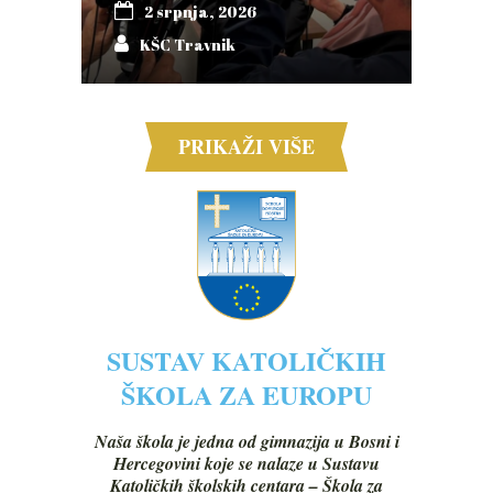
2 srpnja, 2026
KŠC Travnik
PRIKAŽI VIŠE
SUSTAV KATOLIČKIH
ŠKOLA ZA EUROPU
Naša škola je jedna od gimnazija u Bosni i
Hercegovini koje se nalaze u Sustavu
Katoličkih školskih centara – Škola za