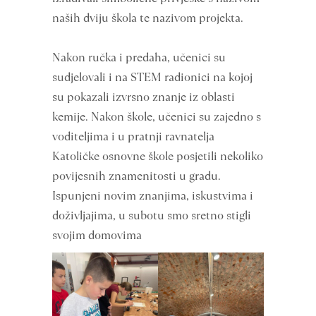
naših dviju škola te nazivom projekta.
Nakon ručka i predaha, učenici su
sudjelovali i na STEM radionici na kojoj
su pokazali izvrsno znanje iz oblasti
kemije. Nakon škole, učenici su zajedno s
voditeljima i u pratnji ravnatelja
Katoličke osnovne škole posjetili nekoliko
povijesnih znamenitosti u gradu.
Ispunjeni novim znanjima, iskustvima i
doživljajima, u subotu smo sretno stigli
svojim domovima