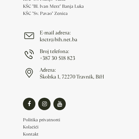
KŠC "Bl. Ivan Merz" Banja Luka
KŠC "Sv. Pavao" Zenica
E-mail adresa:
ksctr@bih.net.ba
Broj telefona:
+387 30 518 823
Adresa:
Školska 1, 72270 Travnik, BiH
Politika privatnosti
Kolačići
Kontakt