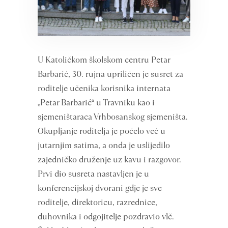
U Katoličkom školskom centru Petar
Barbarić, 30. rujna upriličen je susret za
roditelje učenika korisnika internata
„Petar Barbarić“ u Travniku kao i
sjemeništaraca Vrhbosanskog sjemeništa.
Okupljanje roditelja je počelo već u
jutarnjim satima, a onda je uslijedilo
zajedničko druženje uz kavu i razgovor.
Prvi dio susreta nastavljen je u
konferencijskoj dvorani gdje je sve
roditelje, direktoricu, razrednice,
duhovnika i odgojitelje pozdravio vlč.