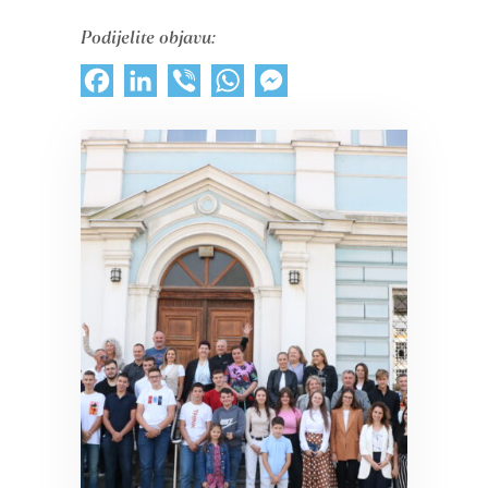
Podijelite objavu:
Facebook
LinkedIn
Viber
WhatsApp
Messenger