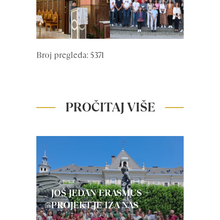
Broj pregleda: 5371
PROČITAJ VIŠE
JOŠ JEDAN ERASMUS +
PROJEKT JE IZA NAS