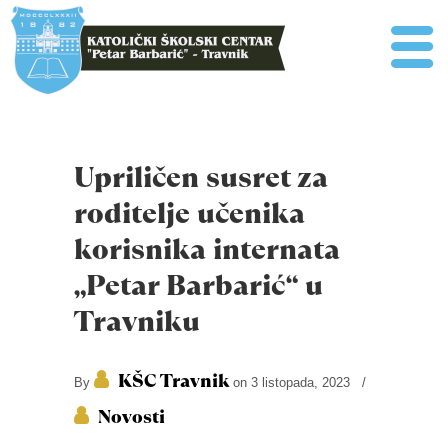
Upriličen susret za
roditelje učenika
korisnika internata
„Petar Barbarić“ u
Travniku
KŠC Travnik
By
on 3 listopada, 2023
/
Novosti