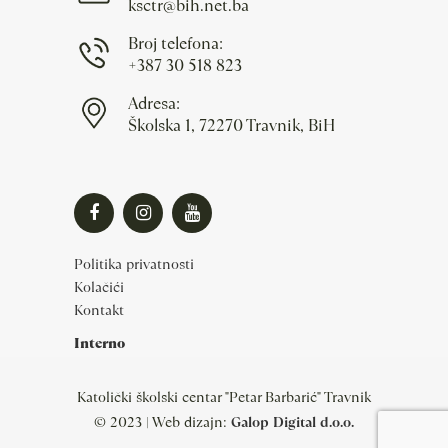
ksctr@bih.net.ba
Broj telefona:
+387 30 518 823
Adresa:
Školska 1, 72270 Travnik, BiH
Politika privatnosti
Kolačići
Kontakt
Interno
Katolički školski centar "Petar Barbarić" Travnik
© 2023 | Web dizajn:
Galop Digital d.o.o.