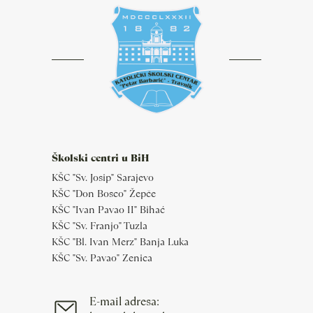
Školski centri u BiH
KŠC "Sv. Josip" Sarajevo
KŠC "Don Bosco" Žepče
KŠC "Ivan Pavao II" Bihać
KŠC "Sv. Franjo" Tuzla
KŠC "Bl. Ivan Merz" Banja Luka
KŠC "Sv. Pavao" Zenica
E-mail adresa: