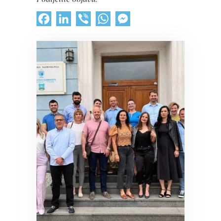
Facebook
LinkedIn
Viber
WhatsApp
Messenger