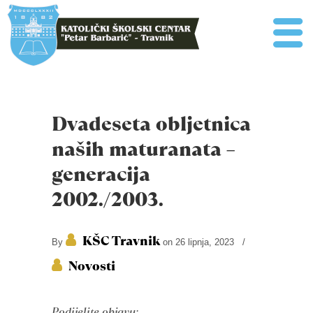
Dvadeseta obljetnica
naših maturanata –
generacija
2002./2003.
KŠC Travnik
By
on 26 lipnja, 2023
/
Novosti
Podijelite objavu: