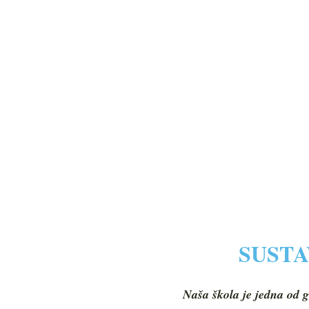
SUSTA
Naša škola je jedna od g