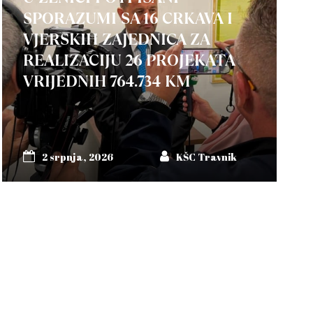
SPORAZUMI SA 16 CRKAVA I
VJERSKIH ZAJEDNICA ZA
REALIZACIJU 26 PROJEKATA
VRIJEDNIH 764.734 KM
2 srpnja, 2026
KŠC Travnik