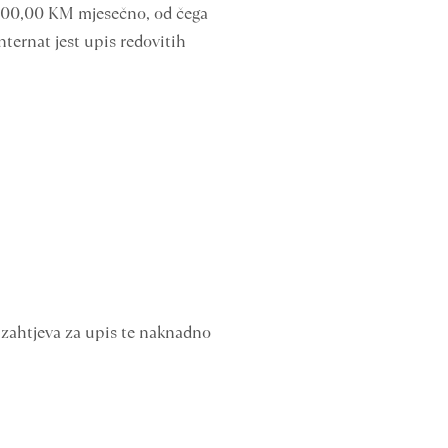
e 200,00 KM mjesečno, od čega
nternat jest upis redovitih
zahtjeva za upis te naknadno