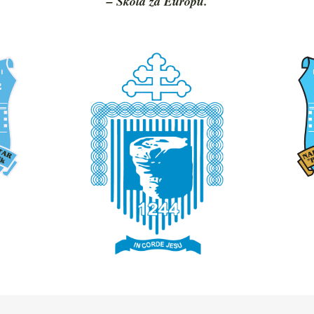
– Škola za Europu.