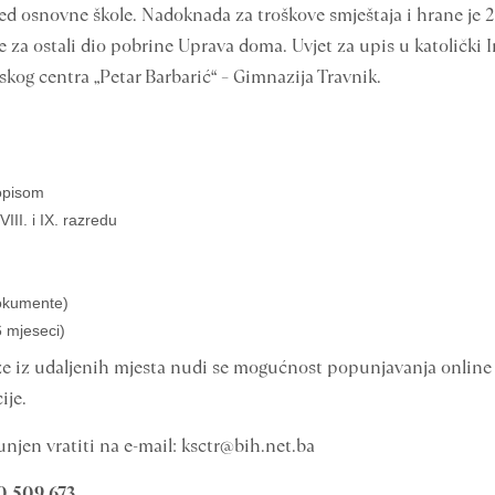
azred osnovne škole. Nadoknada za troškove smještaja i hrane j
e za ostali dio pobrine Uprava doma. Uvjet za upis u katolički I
lskog centra „Petar Barbarić“ – Gimnazija Travnik.
topisom
III. i IX. razredu
dokumente)
6 mjeseci)
iz udaljenih mjesta nudi se mogućnost popunjavanja online 
ije.
njen vratiti na e-mail: ksctr@bih.net.ba
0 509 673