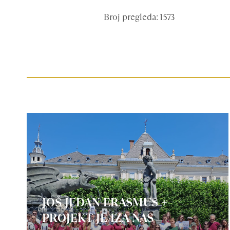
Broj pregleda: 1573
JOŠ JEDAN ERASMUS +
PROJEKT JE IZA NAS