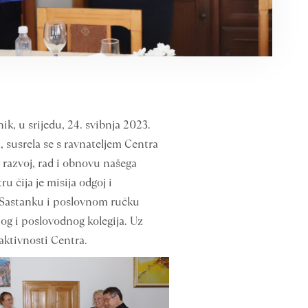
ik, u srijedu, 24. svibnja 2023.
 susrela se s ravnateljem Centra
 razvoj, rad i obnovu našega
u čija je misija odgoj i
. Sastanku i poslovnom ručku
nog i poslovodnog kolegija. Uz
aktivnosti Centra.