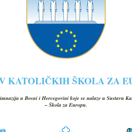
V KATOLIČKIH ŠKOLA ZA 
imnazija u Bosni i Hercegovini koje se nalaze u Sustavu Ka
– Škola za Europu.