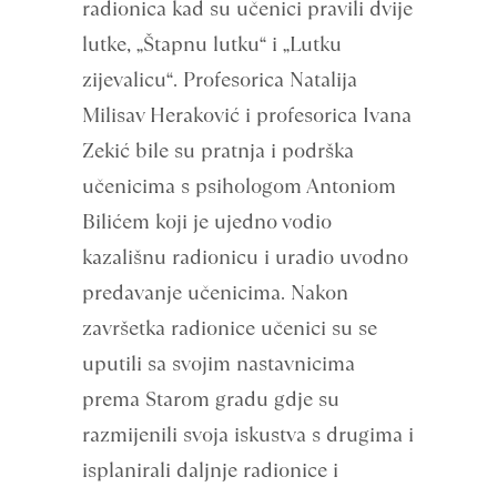
radionica kad su učenici pravili dvije
lutke, „Štapnu lutku“ i „Lutku
zijevalicu“. Profesorica Natalija
Milisav Heraković i profesorica Ivana
Zekić bile su pratnja i podrška
učenicima s psihologom Antoniom
Bilićem koji je ujedno vodio
kazališnu radionicu i uradio uvodno
predavanje učenicima. Nakon
završetka radionice učenici su se
uputili sa svojim nastavnicima
prema Starom gradu gdje su
razmijenili svoja iskustva s drugima i
isplanirali daljnje radionice i