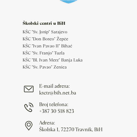
Školski centri u BiH
KŠC "Sv. Josip" Sarajevo
KŠC "Don Bosco" Žepče
KŠC "Ivan Pavao II" Bihać
KŠC "Sv. Franjo" Tuzla
KŠC "Bl. Ivan Merz" Banja Luka
KŠC "Sv. Pavao" Zenica
E-mail adresa:
ksctr@bih.net.ba
Broj telefona:
+387 30 518 823
Adresa:
Školska 1, 72270 Travnik, BiH