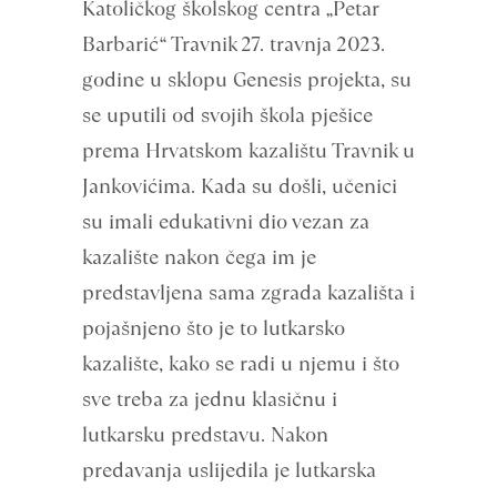
Katoličkog školskog centra „Petar
Barbarić“ Travnik 27. travnja 2023.
godine u sklopu Genesis projekta, su
se uputili od svojih škola pješice
prema Hrvatskom kazalištu Travnik u
Jankovićima. Kada su došli, učenici
su imali edukativni dio vezan za
kazalište nakon čega im je
predstavljena sama zgrada kazališta i
pojašnjeno što je to lutkarsko
kazalište, kako se radi u njemu i što
sve treba za jednu klasičnu i
lutkarsku predstavu. Nakon
predavanja uslijedila je lutkarska