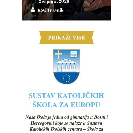
2 srpnja, 2026
KŠC Travnik
PRIKAŽI VIŠE
SUSTAV KATOLIČKIH
ŠKOLA ZA EUROPU
Naša škola je jedna od gimnazija u Bosni i
Hercegovini koje se nalaze u Sustavu
Katoličkih školskih centara – Škola za