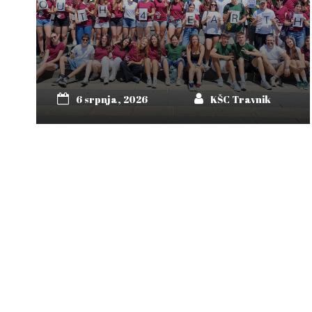
6 srpnja, 2026
KŠC Travnik