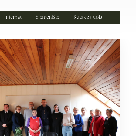
Internat
Sjemenište
Kutak za upis