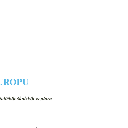
EUROPU
toličkih školskih centara