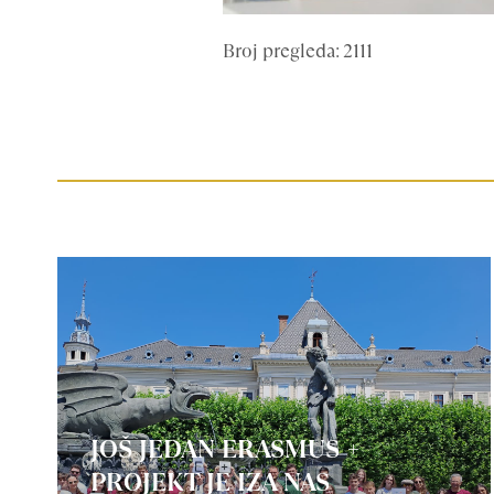
Broj pregleda: 2111
JOŠ JEDAN ERASMUS +
PROJEKT JE IZA NAS