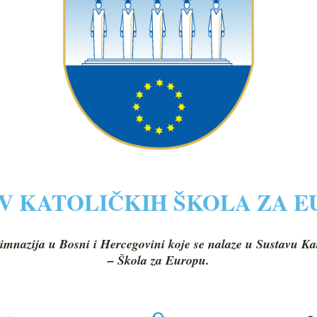
V KATOLIČKIH ŠKOLA ZA 
imnazija u Bosni i Hercegovini koje se nalaze u Sustavu Ka
– Škola za Europu.