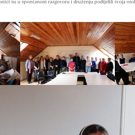
onici su u spontanom razgovoru i druženju podijelili svoja oso