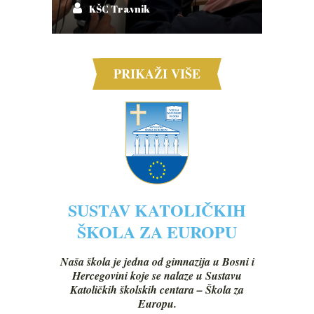
KŠC Travnik
PRIKAŽI VIŠE
SUSTAV KATOLIČKIH
ŠKOLA ZA EUROPU
Naša škola je jedna od gimnazija u Bosni i
Hercegovini koje se nalaze u Sustavu
Katoličkih školskih centara – Škola za
Europu.