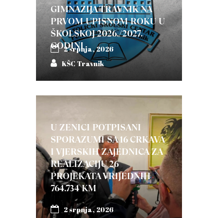
GIMNAZIJA TRAVNIK NA
PRVOM UPISNOM ROKU U
ŠKOLSKOJ 2026./2027.
GODINI
2 srpnja, 2026
KŠC Travnik
U ZENICI POTPISANI
SPORAZUMI SA 16 CRKAVA
I VJERSKIH ZAJEDNICA ZA
REALIZACIJU 26
PROJEKATA VRIJEDNIH
764.734 KM
2 srpnja, 2026