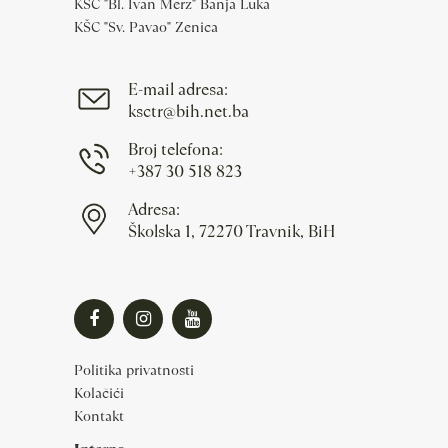
KŠC "Bl. Ivan Merz" Banja Luka
KŠC "Sv. Pavao" Zenica
E-mail adresa:
ksctr@bih.net.ba
Broj telefona:
+387 30 518 823
Adresa:
Školska 1, 72270 Travnik, BiH
Politika privatnosti
Kolačići
Kontakt