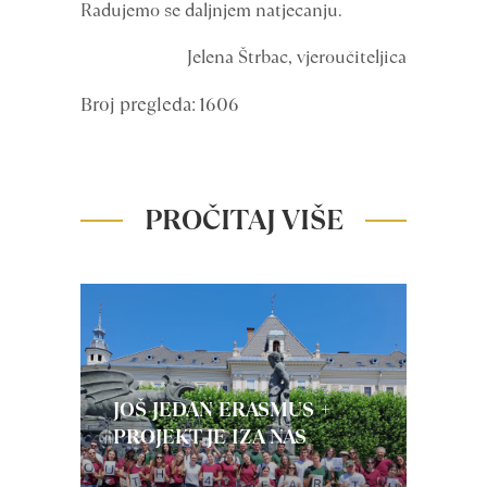
Radujemo se daljnjem natjecanju.
Jelena Štrbac, vjeroučiteljica
Broj pregleda: 1606
PROČITAJ VIŠE
JOŠ JEDAN ERASMUS +
PROJEKT JE IZA NAS