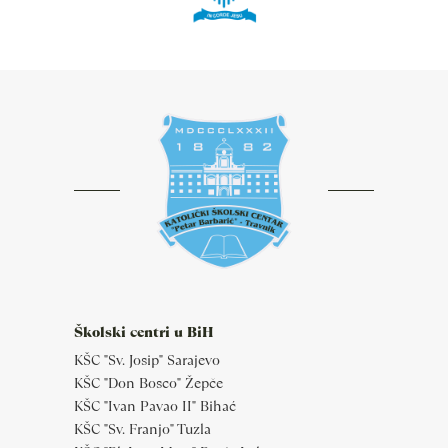
Školski centri u BiH
KŠC "Sv. Josip" Sarajevo
KŠC "Don Bosco" Žepče
KŠC "Ivan Pavao II" Bihać
KŠC "Sv. Franjo" Tuzla