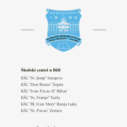
Školski centri u BiH
KŠC "Sv. Josip" Sarajevo
KŠC "Don Bosco" Žepče
KŠC "Ivan Pavao II" Bihać
KŠC "Sv. Franjo" Tuzla
KŠC "Bl. Ivan Merz" Banja Luka
KŠC "Sv. Pavao" Zenica