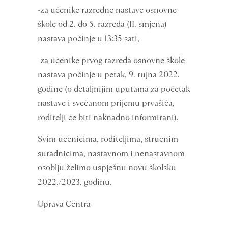
-za učenike razredne nastave osnovne
škole od 2. do 5. razreda (II. smjena)
nastava počinje u 13:35 sati,
-za učenike prvog razreda osnovne škole
nastava počinje u petak, 9. rujna 2022.
godine (o detaljnijim uputama za početak
nastave i svečanom prijemu prvašića,
roditelji će biti naknadno informirani).
Svim učenicima, roditeljima, stručnim
suradnicima, nastavnom i nenastavnom
osoblju želimo uspješnu novu školsku
2022./2023. godinu.
Uprava Centra