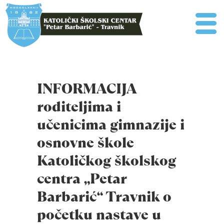
INFORMACIJA
roditeljima i
učenicima gimnazije i
osnovne škole
Katoličkog školskog
centra „Petar
Barbarić“ Travnik o
početku nastave u