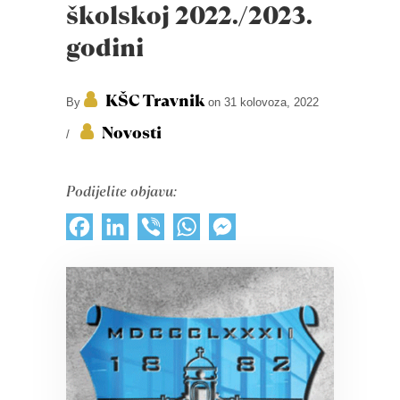
školskoj 2022./2023.
godini
KŠC Travnik
By
on 31 kolovoza, 2022
Novosti
/
Podijelite objavu:
Facebook
LinkedIn
Viber
WhatsApp
Messenger