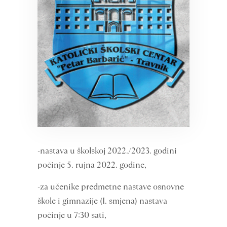
-nastava u školskoj 2022./2023. godini
počinje 5. rujna 2022. godine,
-za učenike predmetne nastave osnovne
škole i gimnazije (I. smjena) nastava
počinje u 7:30 sati,