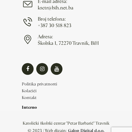
E-mail adresa:
ksctr@bih.net.ba
Broj telefona:
+387 30 518 823
Adresa:
Školska 1, 72270 Travnik, BiH
Politika privatnosti
Kolačići
Kontakt
Interno
Katolički školski centar "Petar Barbarić" Travnik
© 2023 | Web dizajn:
Galop Digital d.o.o.