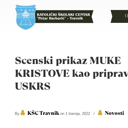
O
Scenski prikaz MUKE
KRISTOVE kao priprav
USKRS
KŠC Travnik
Novosti
By
on 1 travnja, 2022
/