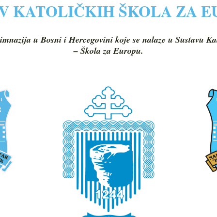
V KATOLIČKIH ŠKOLA ZA 
imnazija u Bosni i Hercegovini koje se nalaze u Sustavu Ka
– Škola za Europu.