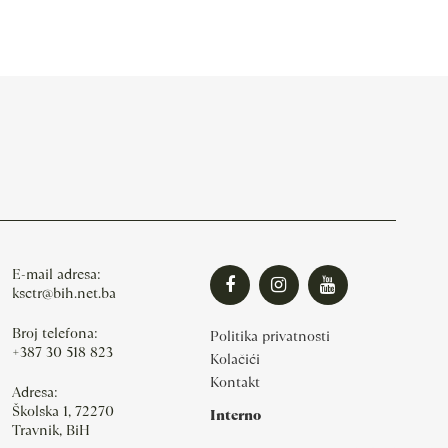
E-mail adresa:
ksctr@bih.net.ba
Broj telefona:
Politika privatnosti
+387 30 518 823
Kolačići
Kontakt
Adresa:
Školska 1, 72270
Interno
Travnik, BiH