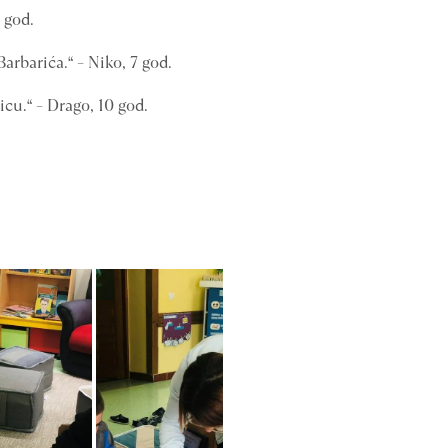
8 god.
 Barbarića.“ – Niko, 7 god.
icu.“ – Drago, 10 god.