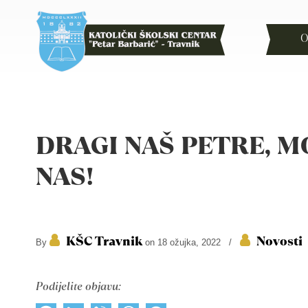
O
DRAGI NAŠ PETRE, M
NAS!
KŠC Travnik
Novosti
By
on 18 ožujka, 2022
/
Podijelite objavu: