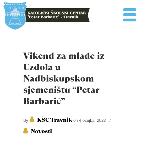
Vikend za mlade iz
Uzdola u
Nadbiskupskom
sjemeništu “Petar
Barbarić”
KŠC Travnik
By
on 4 ožujka, 2022
/
Novosti