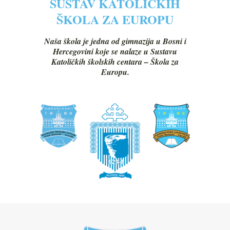
SUSTAV KATOLIČKIH
ŠKOLA ZA EUROPU
Naša škola je jedna od gimnazija u Bosni i
Hercegovini koje se nalaze u Sustavu
Katoličkih školskih centara – Škola za
Europu.