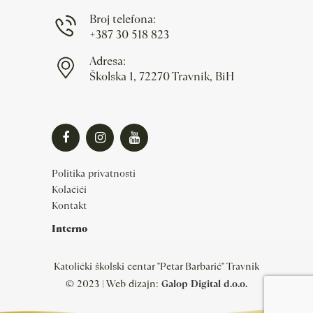
Broj telefona:
+387 30 518 823
Adresa:
Školska 1, 72270 Travnik, BiH
Politika privatnosti
Kolačići
Kontakt
Interno
Katolički školski centar "Petar Barbarić" Travnik
© 2023 | Web dizajn:
Galop Digital d.o.o.