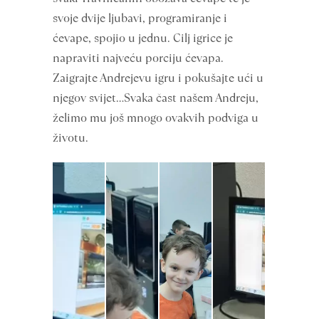
svoje dvije ljubavi, programiranje i
ćevape, spojio u jednu. Cilj igrice je
napraviti najveću porciju ćevapa.
Zaigrajte Andrejevu igru i pokušajte ući u
njegov svijet…Svaka čast našem Andreju,
želimo mu još mnogo ovakvih podviga u
životu.