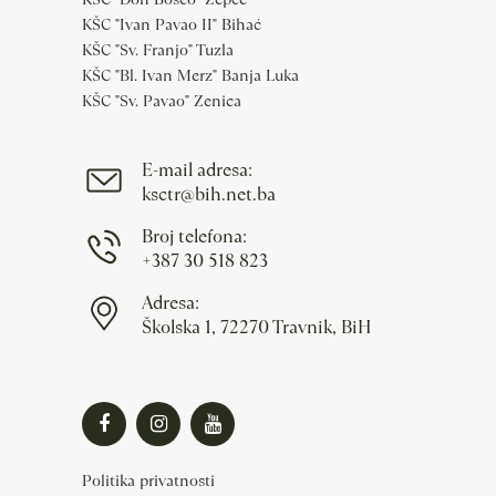
KŠC "Ivan Pavao II" Bihać
KŠC "Sv. Franjo" Tuzla
KŠC "Bl. Ivan Merz" Banja Luka
KŠC "Sv. Pavao" Zenica
E-mail adresa:
ksctr@bih.net.ba
Broj telefona:
+387 30 518 823
Adresa:
Školska 1, 72270 Travnik, BiH
Politika privatnosti