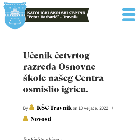
Učenik četvrtog
razreda Osnovne
škole našeg Centra
osmislio igricu.
KŠC Travnik
By
on 10 veljače, 2022
/
Novosti
Podijelite objavu: