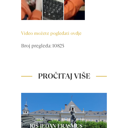
Video možete pogledati ovdje
Broj pregleda: 10825
PROČITAJ VIŠE
JOŠ JEDAN ERASMUS +