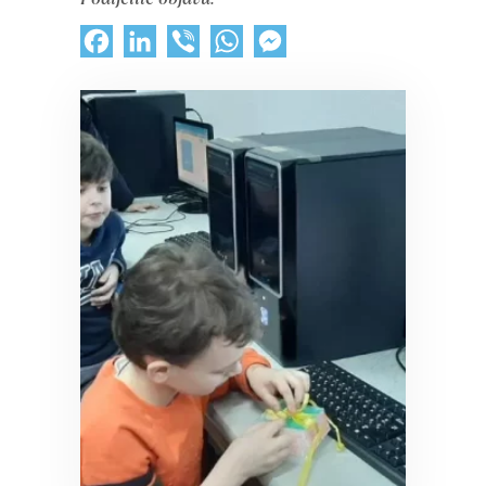
Facebook
LinkedIn
Viber
WhatsApp
Messenger