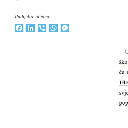
Podijelite objavu:
Facebook
LinkedIn
Viber
WhatsApp
Messenger