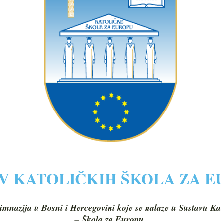
V KATOLIČKIH ŠKOLA ZA 
imnazija u Bosni i Hercegovini koje se nalaze u Sustavu Ka
– Škola za Europu.