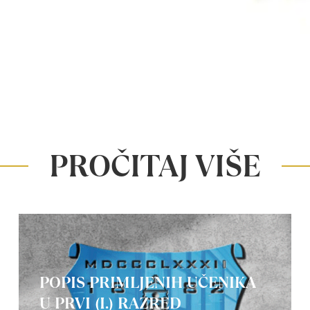
PROČITAJ VIŠE
POPIS PRIMLJENIH UČENIKA
U PRVI (I.) RAZRED