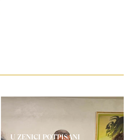
U ZENICI POTPISANI