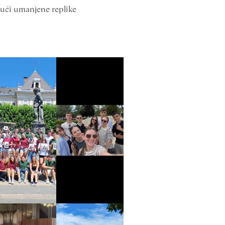
jući umanjene replike