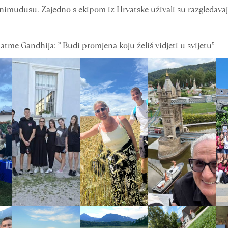
nimudusu. Zajedno s ekipom iz Hrvatske uživali su razgledava
tme Gandhija: ” Budi promjena koju želiš vidjeti u svijetu”