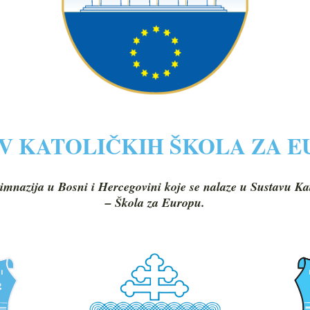
V KATOLIČKIH ŠKOLA ZA 
imnazija u Bosni i Hercegovini koje se nalaze u Sustavu Ka
– Škola za Europu.