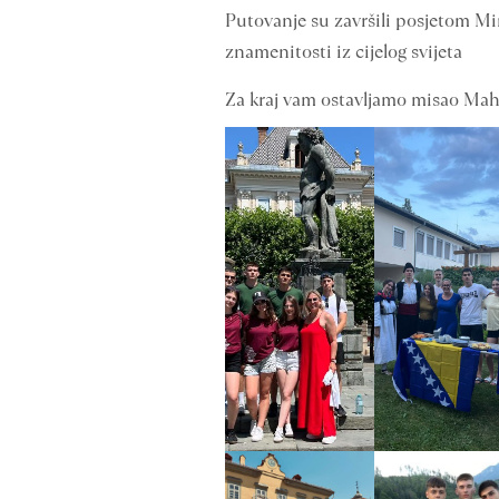
Putovanje su završili posjetom Mi
znamenitosti iz cijelog svijeta
Za kraj vam ostavljamo misao Maha