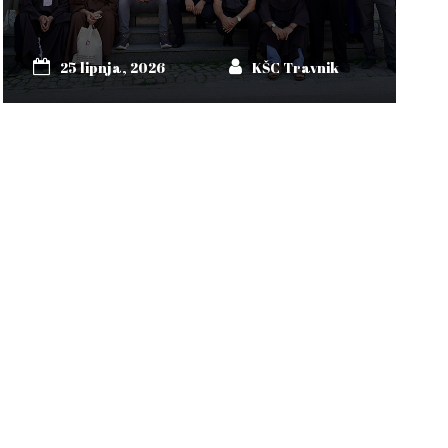
25 lipnja, 2026
KŠC Travnik