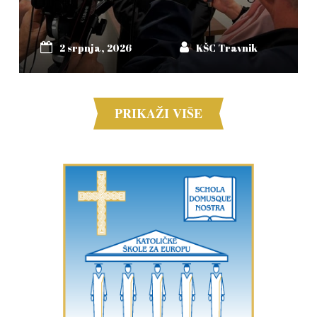
2 srpnja, 2026
KŠC Travnik
PRIKAŽI VIŠE