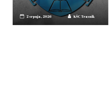
2 srpnja, 2026
KŠC Travnik