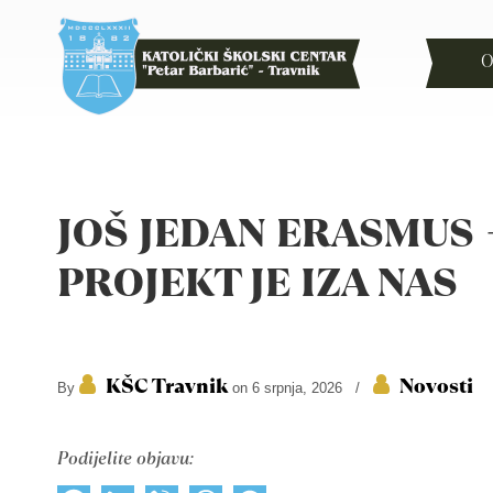
O
JOŠ JEDAN ERASMUS 
PROJEKT JE IZA NAS
KŠC Travnik
Novosti
By
on 6 srpnja, 2026
/
Podijelite objavu: