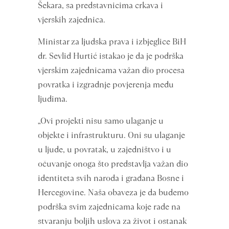
Šekara, sa predstavnicima crkava i
vjerskih zajednica.
Ministar za ljudska prava i izbjeglice BiH
dr. Sevlid Hurtić istakao je da je podrška
vjerskim zajednicama važan dio procesa
povratka i izgradnje povjerenja među
ljudima.
„Ovi projekti nisu samo ulaganje u
objekte i infrastrukturu. Oni su ulaganje
u ljude, u povratak, u zajedništvo i u
očuvanje onoga što predstavlja važan dio
identiteta svih naroda i građana Bosne i
Hercegovine. Naša obaveza je da budemo
podrška svim zajednicama koje rade na
stvaranju boljih uslova za život i ostanak