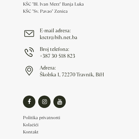
KŠC "Bl. Ivan Merz" Banja Luka
KŠC "Sv. Pavao" Zenica
E-mail adresa:
ksctr@bih.net.ba
Broj telefona:
+387 30 518 823
Adresa:
Školska 1, 72270 Travnik, BiH
Politika privatnosti
Kolačići
Kontakt