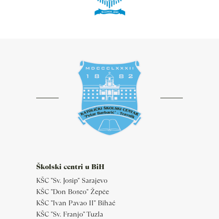
Školski centri u BiH
KŠC "Sv. Josip" Sarajevo
KŠC "Don Bosco" Žepče
KŠC "Ivan Pavao II" Bihać
KŠC "Sv. Franjo" Tuzla