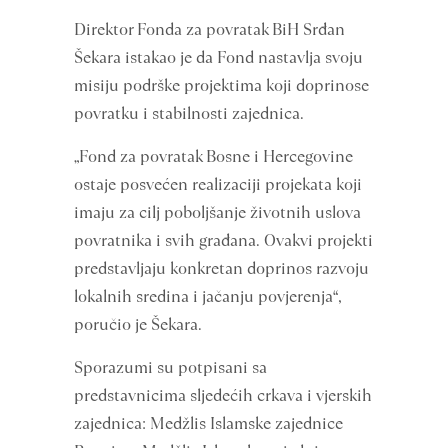
Direktor Fonda za povratak BiH Srđan
Šekara istakao je da Fond nastavlja svoju
misiju podrške projektima koji doprinose
povratku i stabilnosti zajednica.
„Fond za povratak Bosne i Hercegovine
ostaje posvećen realizaciji projekata koji
imaju za cilj poboljšanje životnih uslova
povratnika i svih građana. Ovakvi projekti
predstavljaju konkretan doprinos razvoju
lokalnih sredina i jačanju povjerenja“,
poručio je Šekara.
Sporazumi su potpisani sa
predstavnicima sljedećih crkava i vjerskih
zajednica: Medžlis Islamske zajednice