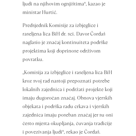
ljudi na njihovim ognjištima“, kazao je
ministar Hurtić.
Predsjednik Komisije za izbjeglice i
raseljena lica BiH dr. sci. Davor Čordaš
naglasio je značaj kontinuiteta podrške
projektima koji doprinose održivom
povratku.
„Komisija za izbjeglice i raseljena lica BiH
kroz svoj rad nastoji prepoznati potrebe
lokalnih zajednica i podržati projekte koji
imaju dugoročan značaj. Obnova vjerskih
objekata i podrška radu crkava i vjerskih
zajednica imaju poseban značaj jer su oni
često mjesta okupljanja, čuvanja tradicije
i povezivanja ljudi“, rekao je Čordaš.