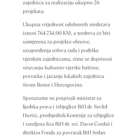
zajednica za realizaciju ukupno 26
projekata.
Ukupna vrijednost odobrenih sredstava
iznosi 764.734,00 KM, a sredstva će biti
usmjerena za projekte obnove,
unapređenja uslova rada i podrške
vjerskim zajednicama, čime se doprinosi
očuvanju kulturno-vjerske baštine,
povratku i jačanju lokalnih zajednica
širom Bosne i Hercegovine.
Sporazume su potpisali ministar za
ljudska prava i izbjeglice BiH dr. Sevlid
Hurtić, predsjednik Komisije za izbjeglice
i raseljena lica BiH dr. sci. Davor Čordaš i
direktor Fonda za povratak BiH Srđan