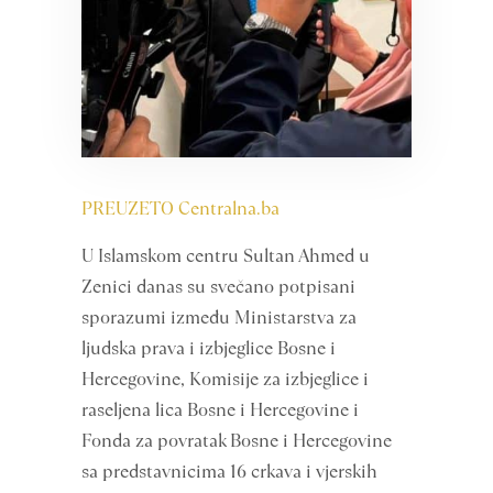
PREUZETO Centralna.ba
U Islamskom centru Sultan Ahmed u
Zenici danas su svečano potpisani
sporazumi između Ministarstva za
ljudska prava i izbjeglice Bosne i
Hercegovine, Komisije za izbjeglice i
raseljena lica Bosne i Hercegovine i
Fonda za povratak Bosne i Hercegovine
sa predstavnicima 16 crkava i vjerskih