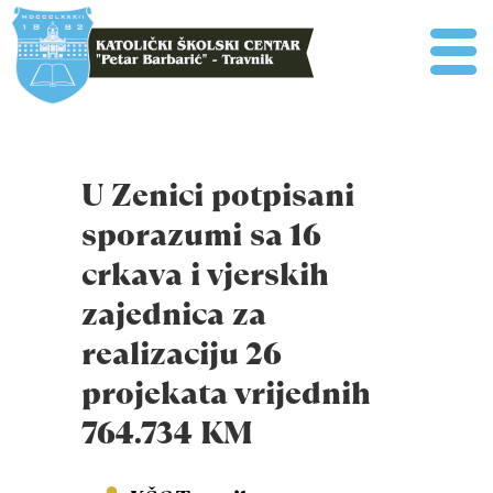
U Zenici potpisani
sporazumi sa 16
crkava i vjerskih
zajednica za
realizaciju 26
projekata vrijednih
764.734 KM