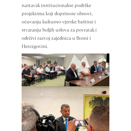
nastavak institucionalne podrške
projektima koji doprinose obnovi,
očuvanju kulturno-vjerske baštine i
stvaranju boljih uslova za povratak i
održivi razvoj zajednica u Bosni i
Hercegovini.