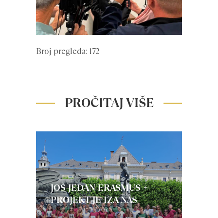
Broj pregleda: 172
PROČITAJ VIŠE
JOŠ JEDAN ERASMUS +
PROJEKT JE IZA NAS