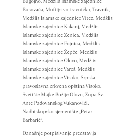
Bugojno, Medžlis Islamske zajednice
Busovača, Muftijstvo travničko, Travnik,
Medžlis Islamske zajednice Vitez, Medžlis
Islamske zajednice Kakanj, Medžlis
Islamske zajednice Zenica, Medžlis
Islamske zajednice Fojnica, Medžlis
Islamske zajednice Žepče, Medžlis
Islamske zajednice Olovo, Medžlis
Islamske zajednice Vareš, Medžlis
Islamske zajednice Visoko, Srpska
pravoslavna crkvena opština Visoko,
Svetište Majke Božije Olovo, Župa Sv.
Ante Padovanskog Vukanovići,
Nadbiskupsko sjemenište „Petar
Barbarić“.
Današnje potpisivanje predstavlja