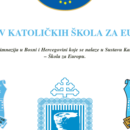
V KATOLIČKIH ŠKOLA ZA 
imnazija u Bosni i Hercegovini koje se nalaze u Sustavu Ka
– Škola za Europu.