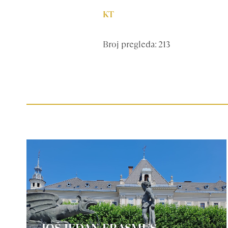
KT
Broj pregleda: 213
JOŠ JEDAN ERASMUS +