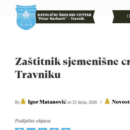
O
Zaštitnik sjemenišne c
Travniku
Igor Matanović
Novost
By
on 21 lipnja, 2026
/
Podijelite objavu: