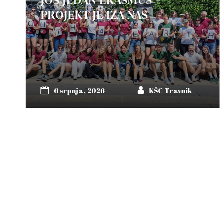
PROJEKT JE IZA NAS
6 srpnja, 2026
KŠC Travnik