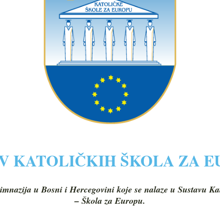
V KATOLIČKIH ŠKOLA ZA 
imnazija u Bosni i Hercegovini koje se nalaze u Sustavu Ka
– Škola za Europu.