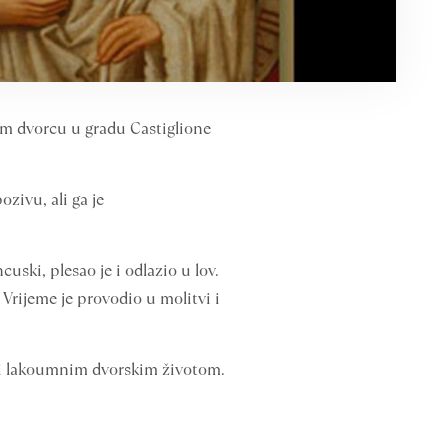
kom dvorcu u gradu Castiglione
zivu, ali ga je
cuski, plesao je i odlazio u lov.
. Vrijeme je provodio u molitvi i
m i lakoumnim dvorskim životom.