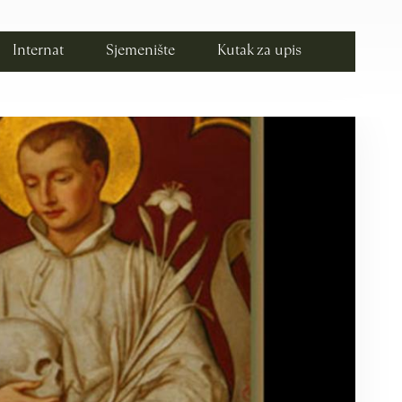
Internat
Sjemenište
Kutak za upis