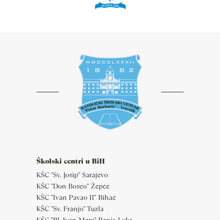
Školski centri u BiH
KŠC "Sv. Josip" Sarajevo
KŠC "Don Bosco" Žepče
KŠC "Ivan Pavao II" Bihać
KŠC "Sv. Franjo" Tuzla