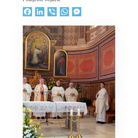
Facebook
LinkedIn
Viber
WhatsApp
Messenger