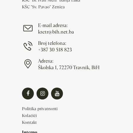
KŠC "Bl. Ivan Merz" Banja Luka
KŠC "Sv. Pavao" Zenica
E-mail adresa:
ksctr@bih.net.ba
Broj telefona:
+387 30 518 823
Adresa:
Školska 1, 72270 Travnik, BiH
Politika privatnosti
Kolačići
Kontakt
Interno