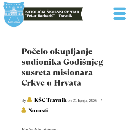
Počelo okupljanje
sudionika Godišnjeg
susreta misionara
Crkve u Hrvata
KŠC Travnik
By
on 21 lipnja, 2026
/
Novosti
Podijelite objavu: