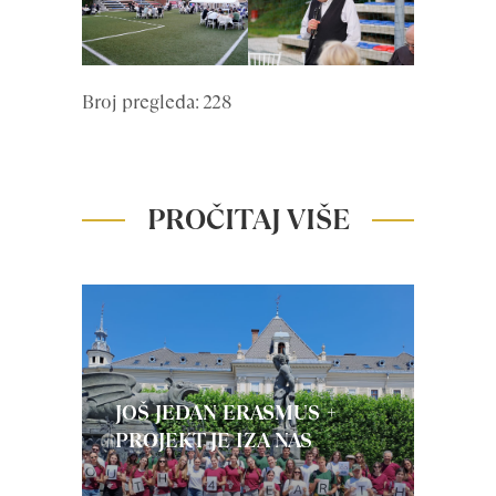
Broj pregleda: 228
PROČITAJ VIŠE
JOŠ JEDAN ERASMUS +
PROJEKT JE IZA NAS