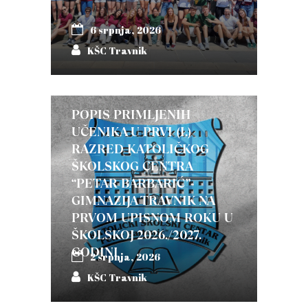
6 srpnja, 2026
KŠC Travnik
POPIS PRIMLJENIH
UČENIKA U PRVI (I.)
RAZRED KATOLIČKOG
ŠKOLSKOG CENTRA
“PETAR BARBARIĆ”-
GIMNAZIJA TRAVNIK NA
PRVOM UPISNOM ROKU U
ŠKOLSKOJ 2026./2027.
GODINI
2 srpnja, 2026
KŠC Travnik