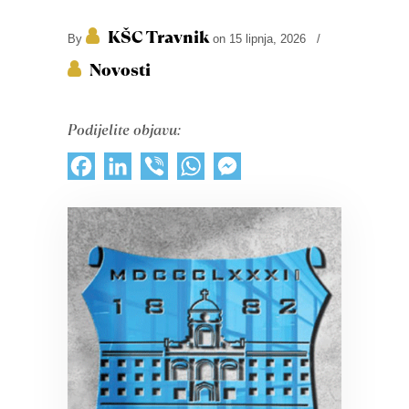
KŠC Travnik
By
on 15 lipnja, 2026
/
Novosti
Podijelite objavu:
Facebook
LinkedIn
Viber
WhatsApp
Messenger