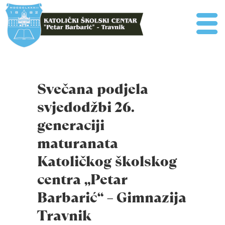
Svečana podjela
svjedodžbi 26.
generaciji
maturanata
Katoličkog školskog
centra „Petar
Barbarić“ – Gimnazija
Travnik