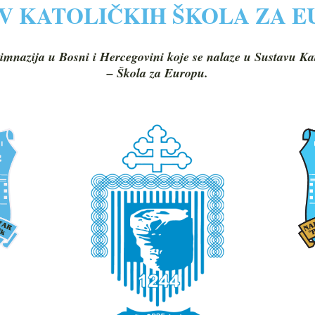
V KATOLIČKIH ŠKOLA ZA 
imnazija u Bosni i Hercegovini koje se nalaze u Sustavu Ka
– Škola za Europu.