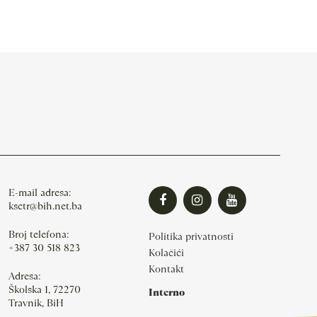
E-mail adresa:
ksctr@bih.net.ba
Broj telefona:
Politika privatnosti
+387 30 518 823
Kolačići
Kontakt
Adresa:
Školska 1, 72270
Interno
Travnik, BiH