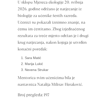
U sklopu Mjeseca ekologije 20. svibnja
2026. godine održano je natjecanje iz
biologije za učenike šestih razreda.
Učenici su pokazali iznimno znanje, na
čemu im čestitamo. Zbog izjednačenog
rezultata za treće mjesto održan je i drugi
krug natjecanja, nakon kojega je utvrđen
konačni poredak:
Sara Matić
Marija Lukić
Nevena Strukar
Mentorica svim učenicima bila je
nastavnica Natalija Milisav Heraković.
Broj pregleda: 197