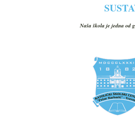
SUSTA
Naša škola je jedna od g