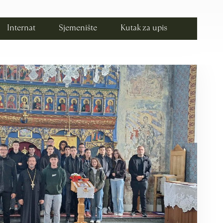
Internat
Sjemenište
Kutak za upis