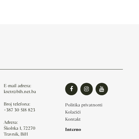
E-mail adresa:
ksctr@bih.net.ba
Broj telefona:
Politika privatnosti
+387 30 518 823
Kolačići
Kontakt
Adresa:
Školska 1, 72270
Interno
Travnik, BiH