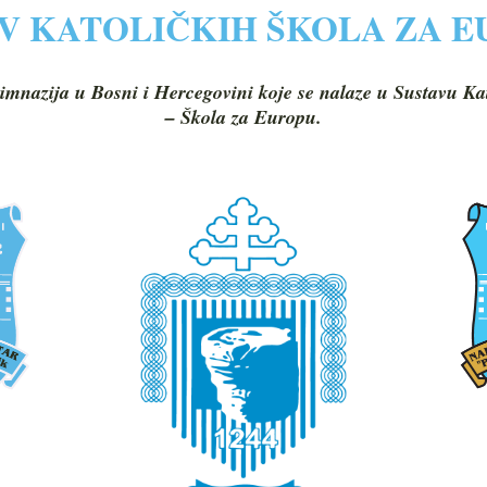
V KATOLIČKIH ŠKOLA ZA 
imnazija u Bosni i Hercegovini koje se nalaze u Sustavu Ka
– Škola za Europu.