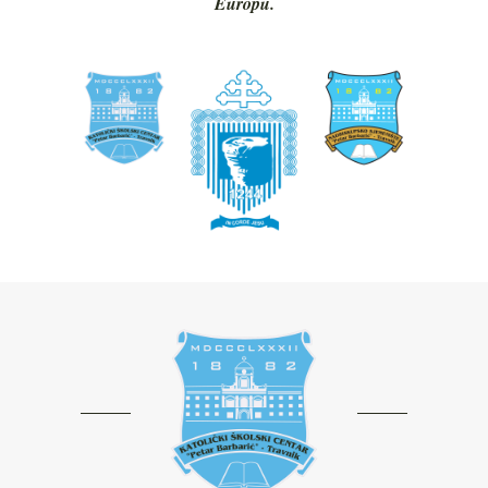
Europu.