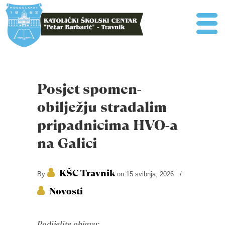
Posjet spomen-
obilježju stradalim
pripadnicima HVO-a
na Galici
KŠC Travnik
By
on 15 svibnja, 2026
/
Novosti
Podijelite objavu: