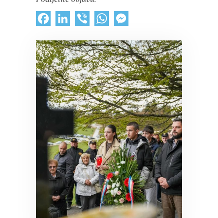
Facebook
LinkedIn
Viber
WhatsApp
Messenger