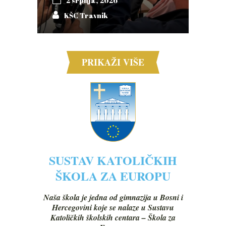
2 srpnja, 2026
KŠC Travnik
PRIKAŽI VIŠE
SUSTAV KATOLIČKIH
ŠKOLA ZA EUROPU
Naša škola je jedna od gimnazija u Bosni i
Hercegovini koje se nalaze u Sustavu
Katoličkih školskih centara – Škola za